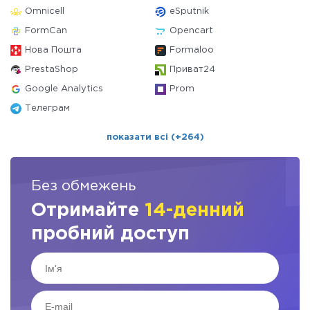
Omnicell
eSputnik
FormCan
Opencart
Нова Пошта
Formaloo
PrestaShop
Приват24
Google Analytics
Prom
Телеграм
показати всі (+264)
Без обмежень
Отримайте
14-денний
пробний доступ