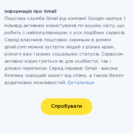
Інформація про Gmail
Поштова служба Gmail від компанії Google налічує 1
мільярд активних користувачів по всьому світу, що
робить її найпопулярнішою з усіх подібних сервісів.
Серед власників поштових скриньок в домені
gmail.com можна зустріти людей з різних країн,
різного віку і різних соціальних статусів. Сервісом
активно користуються як для особистої, так і
ділової переписки. Серед переваг Gmail - висока
безпека, хороший захист від спаму, а також безліч
додаткових можливостей.
Детальніше
Спробувати