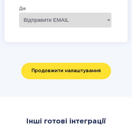
Дія
Продовжити налаштування
Інші готові інтеграції