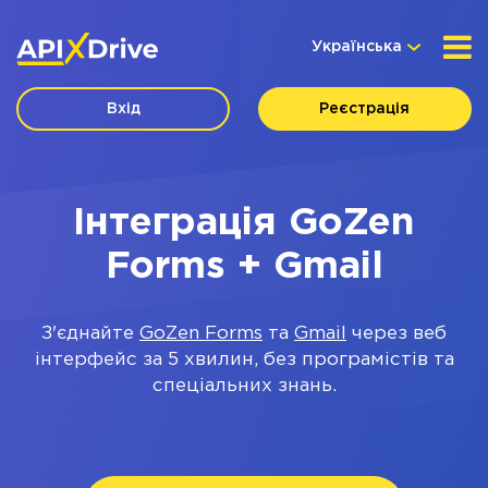
Українська
Вхід
Реєстрація
Інтеграція GoZen
Forms + Gmail
З'єднайте
GoZen Forms
та
Gmail
через веб
інтерфейс за 5 хвилин, без програмістів та
спеціальних знань.