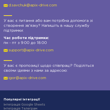
d.savchuk@apix-drive.com
У вас є питання або вам потрібна допомога зі
створення зв'язку? Напишіть в нашу службу
підтримки:
Час роботи підтримки:
пн - пт з 9:00 до 18:00
support@apix-drive.com
У вас є пропозиції щодо співпраці? Поділіться
своїми ідеями з нами за адресою:
igor@apix-drive.com
Популярні інтеграції
Інтеграція Google Sheets
Інтеграція Телеграм