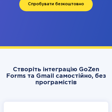
Спробувати безкоштовно
Створіть інтеграцію GoZen
Forms та Gmail самостійно, без
програмістів