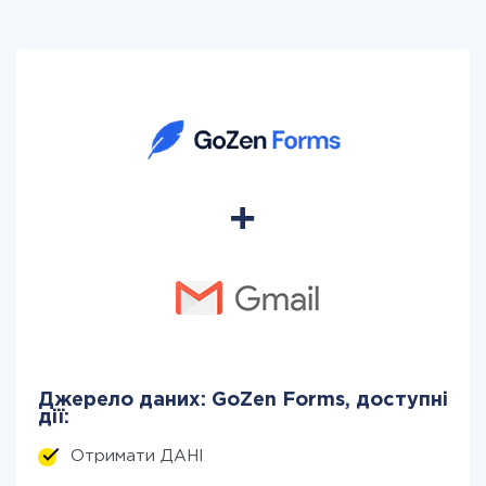
Джерело даних: GoZen Forms, доступні
дії:
Отримати ДАНІ