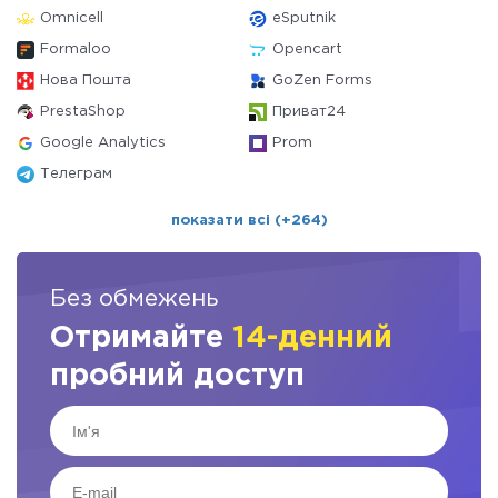
Omnicell
eSputnik
Formaloo
Opencart
Нова Пошта
GoZen Forms
PrestaShop
Приват24
Google Analytics
Prom
Телеграм
показати всі (+264)
Без обмежень
Отримайте
14-денний
пробний доступ