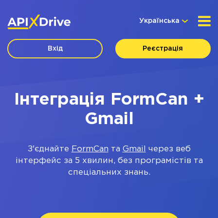
Українська
Вхід
Реєстрація
Інтеграція FormCan +
Gmail
З'єднайте
FormCan
та
Gmail
через веб
інтерфейс за 5 хвилин, без програмістів та
спеціальних знань.