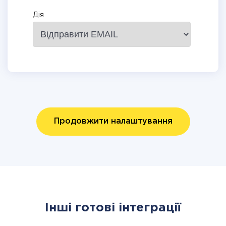
Дія
Продовжити налаштування
Інші готові інтеграції