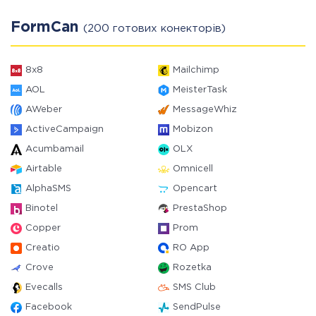
FormCan
(200 готових конекторів)
8x8
Mailchimp
AOL
MeisterTask
AWeber
MessageWhiz
ActiveCampaign
Mobizon
Acumbamail
OLX
Airtable
Omnicell
AlphaSMS
Opencart
Binotel
PrestaShop
Copper
Prom
Creatio
RO App
Crove
Rozetka
Evecalls
SMS Club
Facebook
SendPulse