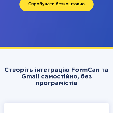
Спробувати безкоштовно
Створіть інтеграцію FormCan та
Gmail самостійно, без
програмістів