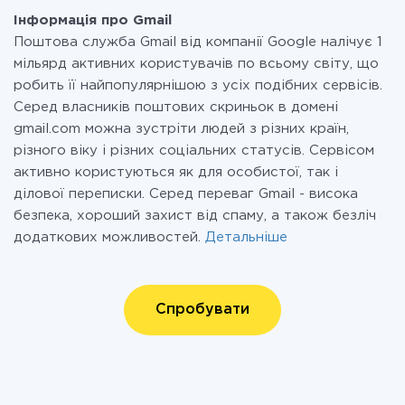
Інформація про Gmail
Поштова служба Gmail від компанії Google налічує 1
мільярд активних користувачів по всьому світу, що
робить її найпопулярнішою з усіх подібних сервісів.
Серед власників поштових скриньок в домені
gmail.com можна зустріти людей з різних країн,
різного віку і різних соціальних статусів. Сервісом
активно користуються як для особистої, так і
ділової переписки. Серед переваг Gmail - висока
безпека, хороший захист від спаму, а також безліч
додаткових можливостей.
Детальніше
Спробувати