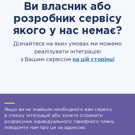
Ви власник або
розробник сервісу
якого у нас немає?
Дізнайтеся на яких умовах ми можемо
реалізувати інтеграцію
з Вашим сервісом
на цій сторінці
Якщо ви не знайшли необхідного вам сервісу
в списку інтеграцій або хочете отримати
розрахунок індивідуального тарифного плану,
повідомте нам про це за адресою: