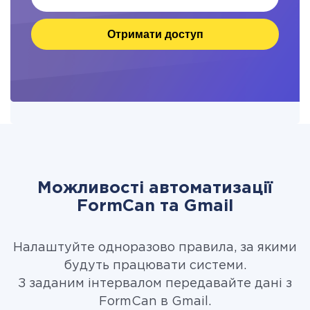
Отримати доступ
Можливості автоматизації
FormCan та Gmail
Налаштуйте одноразово правила, за якими
будуть працювати системи.
З заданим інтервалом передавайте дані з
FormCan в Gmail.