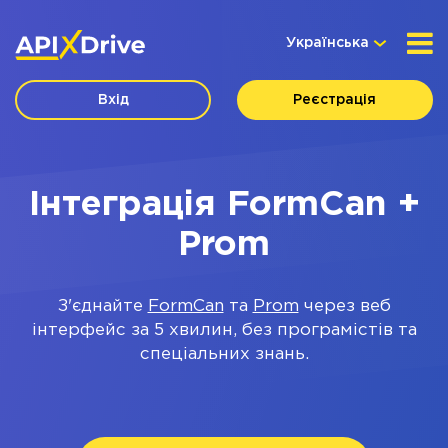
Українська
Вхід
Реєстрація
Інтеграція FormCan +
Prom
З'єднайте
FormCan
та
Prom
через веб
інтерфейс за 5 хвилин, без програмістів та
спеціальних знань.