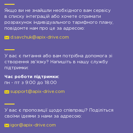
Якщо ви не знайшли необхідного вам сервісу
в списку інтеграцій або хочете отримати
розрахунок індивідуального тарифного плану,
повідомте нам про це за адресою:
d.savchuk@apix-drive.com
У вас є питання або вам потрібна допомога зі
створення зв'язку? Напишіть в нашу службу
підтримки:
Час роботи підтримки:
пн - пт з 9:00 до 18:00
support@apix-drive.com
У вас є пропозиції щодо співпраці? Поділіться
своїми ідеями з нами за адресою:
igor@apix-drive.com