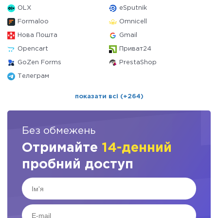
OLX
eSputnik
Formaloo
Omnicell
Нова Пошта
Gmail
Opencart
Приват24
GoZen Forms
PrestaShop
Телеграм
показати всі (+264)
Без обмежень
Отримайте
14-денний
пробний доступ