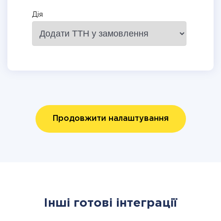
Дія
Продовжити налаштування
Інші готові інтеграції