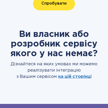
Спробувати
Ви власник або
розробник сервісу
якого у нас немає?
Дізнайтеся на яких умовах ми можемо
реалізувати інтеграцію
з Вашим сервісом
на цій сторінці