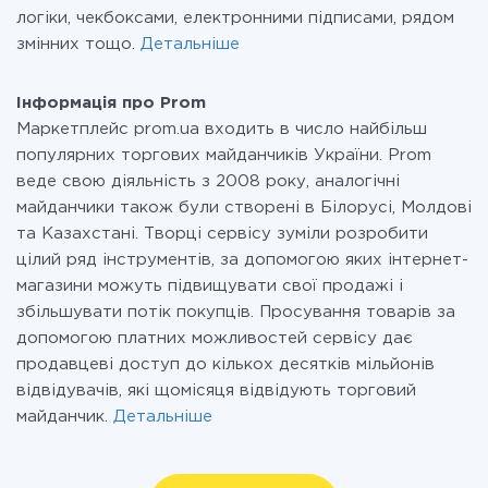
логіки, чекбоксами, електронними підписами, рядом
змінних тощо.
Детальніше
Інформація про Prom
Маркетплейс prom.ua входить в число найбільш
популярних торгових майданчиків України. Prom
веде свою діяльність з 2008 року, аналогічні
майданчики також були створені в Білорусі, Молдові
та Казахстані. Творці сервісу зуміли розробити
цілий ряд інструментів, за допомогою яких інтернет-
магазини можуть підвищувати свої продажі і
збільшувати потік покупців. Просування товарів за
допомогою платних можливостей сервісу дає
продавцеві доступ до кількох десятків мільйонів
відвідувачів, які щомісяця відвідують торговий
майданчик.
Детальніше