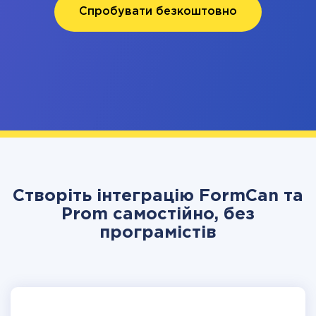
Спробувати безкоштовно
Створіть інтеграцію FormCan та
Prom самостійно, без
програмістів