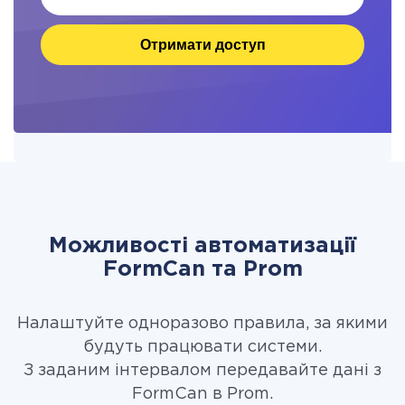
Отримати доступ
Можливості автоматизації
FormCan та Prom
Налаштуйте одноразово правила, за якими
будуть працювати системи.
З заданим інтервалом передавайте дані з
FormCan в Prom.