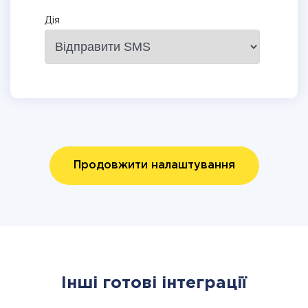
Дія
Продовжити налаштування
Інші готові інтеграції