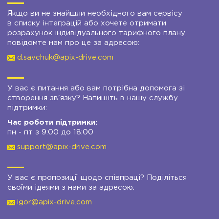
Якщо ви не знайшли необхідного вам сервісу
в списку інтеграцій або хочете отримати
розрахунок індивідуального тарифного плану,
повідомте нам про це за адресою:
d.savchuk@apix-drive.com
У вас є питання або вам потрібна допомога зі
створення зв'язку? Напишіть в нашу службу
підтримки:
Час роботи підтримки:
пн - пт з 9:00 до 18:00
support@apix-drive.com
У вас є пропозиції щодо співпраці? Поділіться
своїми ідеями з нами за адресою:
igor@apix-drive.com