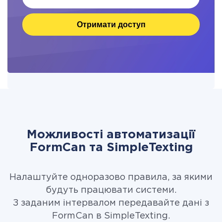
Отримати доступ
Можливості автоматизації
FormCan та SimpleTexting
Налаштуйте одноразово правила, за якими
будуть працювати системи.
З заданим інтервалом передавайте дані з
FormCan в SimpleTexting.