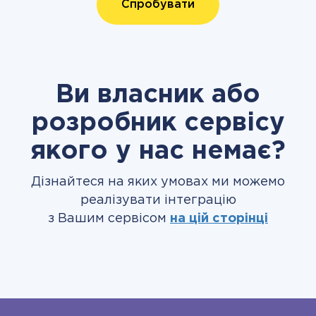
Спробувати
Ви власник або
розробник сервісу
якого у нас немає?
Дізнайтеся на яких умовах ми можемо
реалізувати інтеграцію
з Вашим сервісом
на цій сторінці