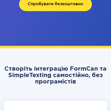
Спробувати безкоштовно
Створіть інтеграцію FormCan та
SimpleTexting самостійно, без
програмістів