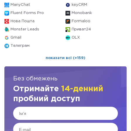
ManyChat
keyCRM
Fluent Forms Pro
Monobank
Нова Пошта
Formaloo
Monster Leads
Приват24
Gmail
OLX
Телеграм
показати всі (+159)
Без обмежень
Отримайте
14-денний
пробний доступ