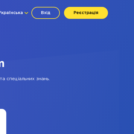
Українська
Вхід
Реєстрація
m
та спеціальних знань.