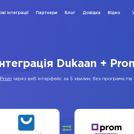
ові інтеграції
Партнери
Блог
Довідка
Відео
Інтеграція Dukaan + Pro
Prom
через веб інтерфейс за 5 хвилин, без програмістів 