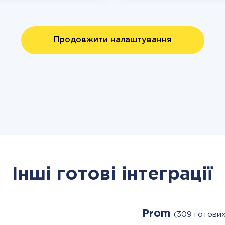
Продовжити налаштування
Інші готові інтеграції
Prom
(309 готових