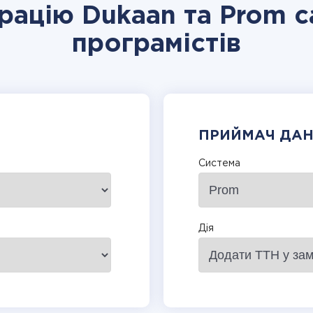
грацію Dukaan та Prom с
програмістів
ПРИЙМАЧ ДА
Система
Дія