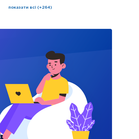
показати всі (+264)