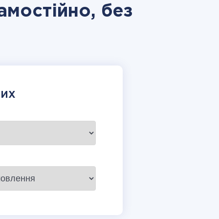
амостійно, без
НИХ