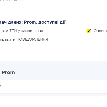
ач даних: Prom, доступні дії:
дати ТТН у замовлення
Оновит
дправити ПОВІДОМЛЕННЯ
і Prom
?
X-Drive
rom