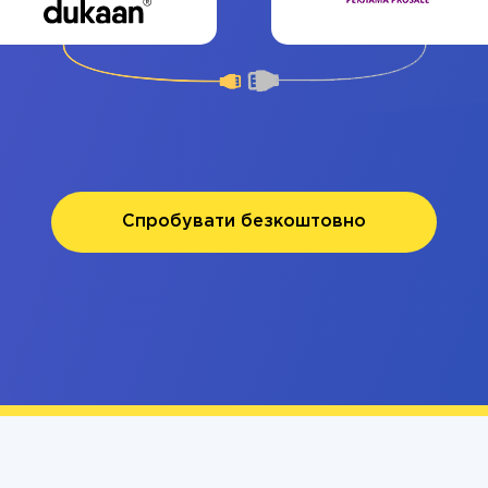
Спробувати безкоштовно