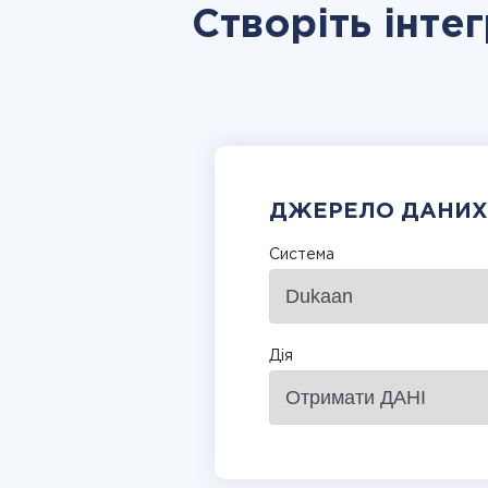
Створіть інте
ДЖЕРЕЛО ДАНИХ
Система
Дія