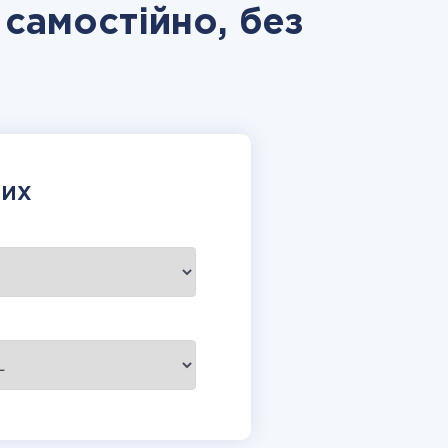
 самостійно, без
НИХ