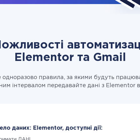
ожливості автоматизац
Elementor та Gmail
одноразово правила, за якими будуть працюв
ним інтервалом передавайте дані з Elementor в
ло даних: Elementor, доступні дії:
римати ДАНІ