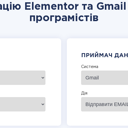
ацію Elementor та Gmail
програмістів
ПРИЙМАЧ ДА
Система
Дія