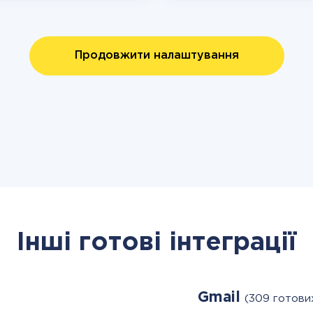
Продовжити налаштування
Інші готові інтеграції
Gmail
(309 готови