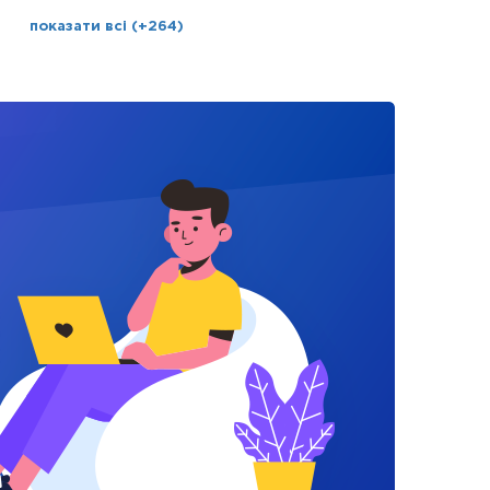
показати всі (+264)