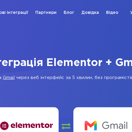
ові інтеграції
Партнери
Блог
Довідка
Відео
теграція Elementor + Gm
а
Gmail
через веб інтерфейс за 5 хвилин, без програмістів