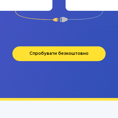
Спробувати безкоштовно