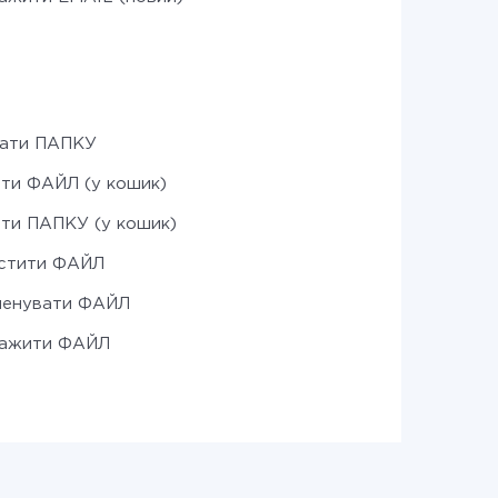
вати ПАПКУ
ти ФАЙЛ (у кошик)
ти ПАПКУ (у кошик)
істити ФАЙЛ
менувати ФАЙЛ
тажити ФАЙЛ