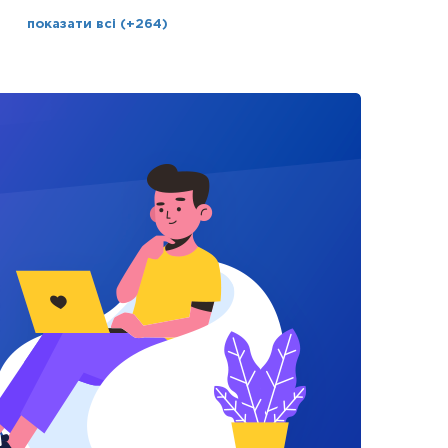
показати всі (+264)