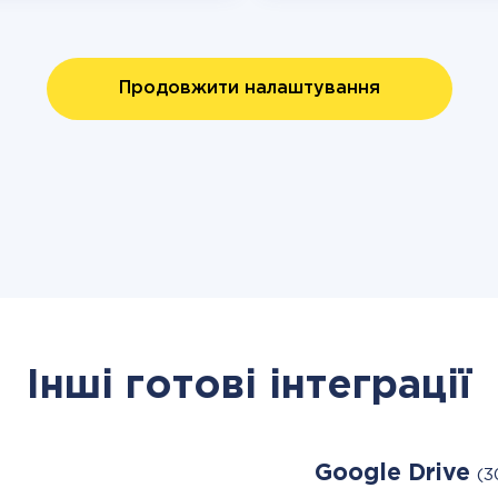
Продовжити налаштування
Інші готові інтеграції
Google Drive
(3