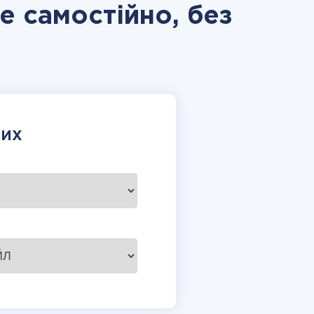
ve самостійно, без
НИХ