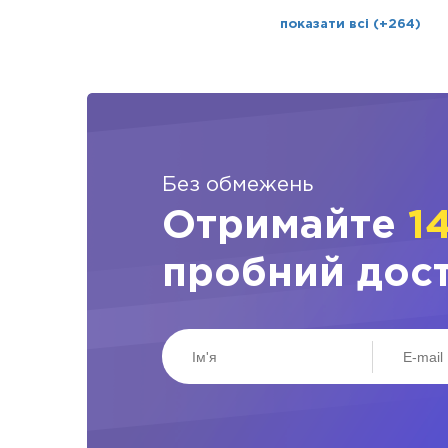
показати всі (+264)
Без обмежень
Отримайте
1
пробний дос