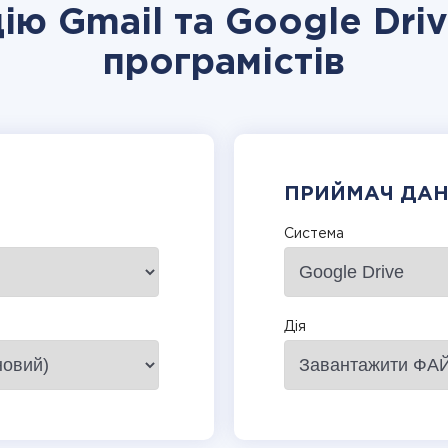
ію Gmail та Google Dri
програмістів
ПРИЙМАЧ ДА
Система
Дія