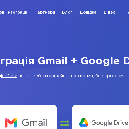
ові інтеграції
Партнери
Блог
Довідка
Відео
еграція Gmail + Google D
le Drive
через веб інтерфейс за 5 хвилин, без програміст