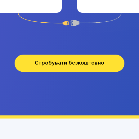
Спробувати безкоштовно