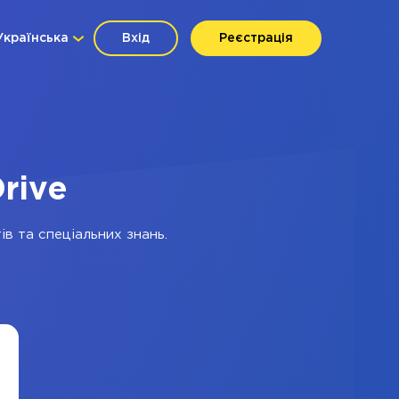
Українська
Вхід
Реєстрація
rive
ів та спеціальних знань.