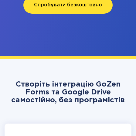
Спробувати безкоштовно
Створіть інтеграцію GoZen
Forms та Google Drive
самостійно, без програмістів