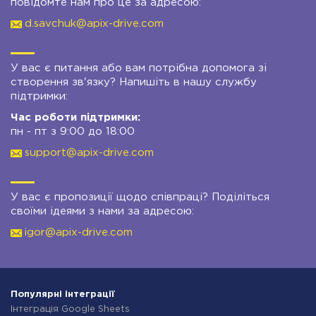
повідомте нам про це за адресою:
d.savchuk@apix-drive.com
У вас є питання або вам потрібна допомога зі
створення зв'язку? Напишіть в нашу службу
підтримки:
Час роботи підтримки:
пн - пт з 9:00 до 18:00
support@apix-drive.com
У вас є пропозиції щодо співпраці? Поділіться
своїми ідеями з нами за адресою:
igor@apix-drive.com
Популярні інтеграції
Інтеграція Google Sheets