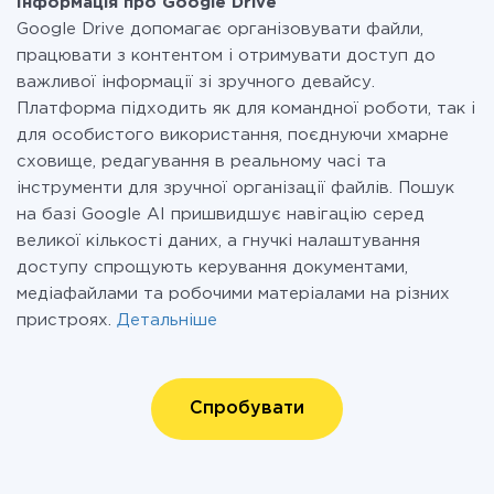
Інформація про Google Drive
Google Drive допомагає організовувати файли,
працювати з контентом і отримувати доступ до
важливої інформації зі зручного девайсу.
Платформа підходить як для командної роботи, так і
для особистого використання, поєднуючи хмарне
сховище, редагування в реальному часі та
інструменти для зручної організації файлів. Пошук
на базі Google AI пришвидшує навігацію серед
великої кількості даних, а гнучкі налаштування
доступу спрощують керування документами,
медіафайлами та робочими матеріалами на різних
пристроях.
Детальніше
Спробувати