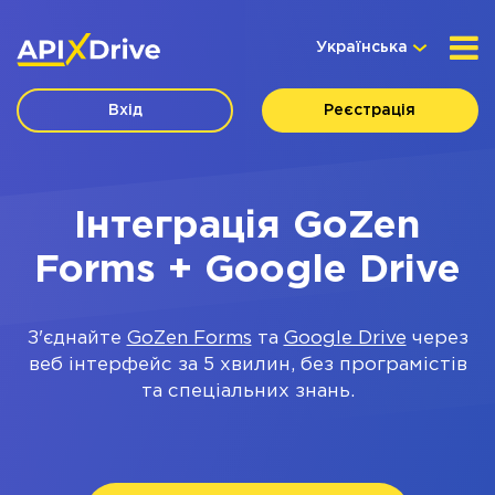
Українська
Вхід
Реєстрація
Інтеграція GoZen
Forms + Google Drive
З'єднайте
GoZen Forms
та
Google Drive
через
веб інтерфейс за 5 хвилин, без програмістів
та спеціальних знань.