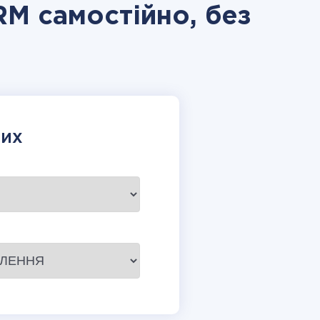
RM самостійно, без
НИХ