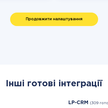
Продовжити налаштування
Інші готові інтеграції
LP-CRM
(309 гото