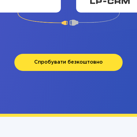
Спробувати безкоштовно