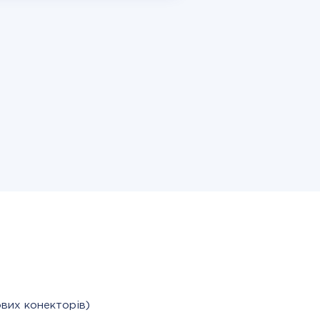
вих конекторів)