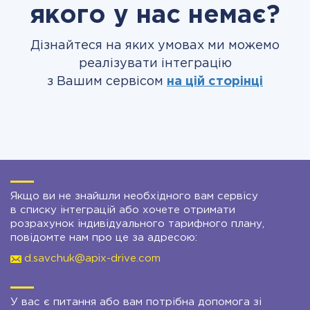
якого у нас немає?
Дізнайтеся на яких умовах ми можемо
реалізувати інтеграцію
з Вашим сервісом
на цій сторінці
Якщо ви не знайшли необхідного вам сервісу
в списку інтеграцій або хочете отримати
розрахунок індивідуального тарифного плану,
повідомте нам про це за адресою:
d.savchuk@apix-drive.com
У вас є питання або вам потрібна допомога зі