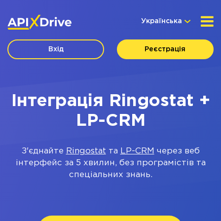
Українська
Вхід
Реєстрація
Інтеграція Ringostat +
LP-CRM
З'єднайте
Ringostat
та
LP-CRM
через веб
інтерфейс за 5 хвилин, без програмістів та
спеціальних знань.