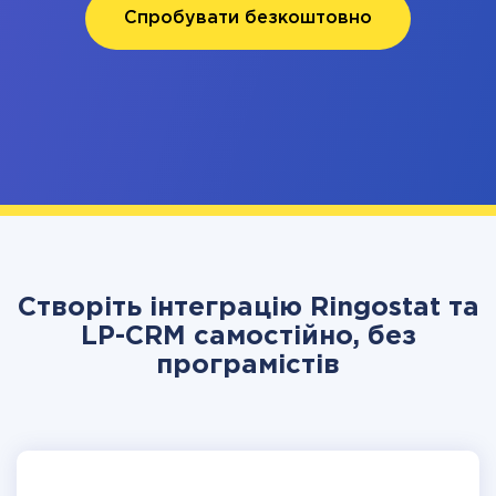
Спробувати безкоштовно
Створіть інтеграцію Ringostat та
LP-CRM самостійно, без
програмістів