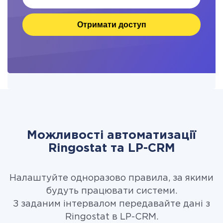
Отримати доступ
Можливості автоматизації
Ringostat та LP-CRM
Налаштуйте одноразово правила, за якими
будуть працювати системи.
З заданим інтервалом передавайте дані з
Ringostat в LP-CRM.