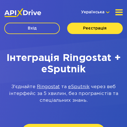
Українська
Вхід
Реєстрація
Інтеграція Ringostat +
eSputnik
З'єднайте
Ringostat
та
eSputnik
через веб
інтерфейс за 5 хвилин, без програмістів та
спеціальних знань.