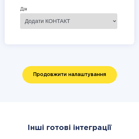
Дія
Продовжити налаштування
Інші готові інтеграції