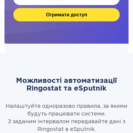
Отримати доступ
Можливості автоматизації
Ringostat та eSputnik
Налаштуйте одноразово правила, за якими
будуть працювати системи.
З заданим інтервалом передавайте дані з
Ringostat в eSputnik.