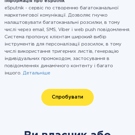
Інформація про eSputnik
eSputnik - сервіс по створенню багатоканальної
маркетингової комунікації. Дозволяє гнучко
налаштовувати багатоканальні розсилки, в тому
числі через email, SMS, Viber і web push повідомлення.
Система пропонує клієнтам широкий вибір
інструментів для персоналізації розсилок, в тому
числі використання тригерних листів, генерацію
індивідуальних промокодом, застосування в
повідомленнях динамічного контенту і багато
іншого.
Детальніше
Спробувати