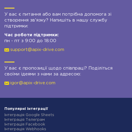
У вас є питання або вам потрібна допомога зі
створення зв'язку? Напишіть в нашу службу
підтримки:
Час роботи підтримки:
пн - пт з 9:00 до 18:00
support@apix-drive.com
У вас є пропозиції щодо співпраці? Поділіться
своїми ідеями з нами за адресою:
igor@apix-drive.com
Популярні інтеграції
Інтеграція Google Sheets
Інтеграція Телеграм
Інтеграція Facebook
Інтеграція Webhooks