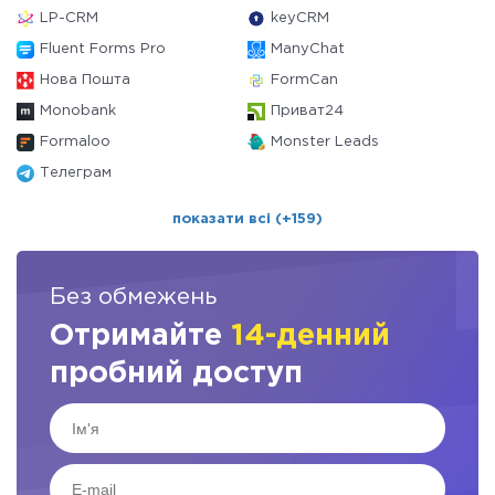
LP-CRM
keyCRM
Fluent Forms Pro
ManyChat
Нова Пошта
FormCan
Monobank
Приват24
Formaloo
Monster Leads
Телеграм
показати всі (+159)
Без обмежень
Отримайте
14-денний
пробний доступ