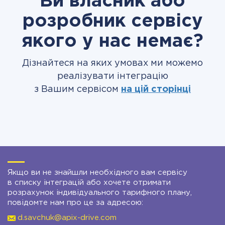
Ви власник або
розробник сервісу
якого у нас немає?
Дізнайтеся на яких умовах ми можемо
реалізувати інтеграцію
з Вашим сервісом
на цій сторінці
Якщо ви не знайшли необхідного вам сервісу
в списку інтеграцій або хочете отримати
розрахунок індивідуального тарифного плану,
повідомте нам про це за адресою:
d.savchuk@apix-drive.com