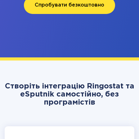
Спробувати безкоштовно
Створіть інтеграцію Ringostat та
eSputnik самостійно, без
програмістів