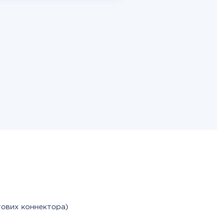
тових коннектора)