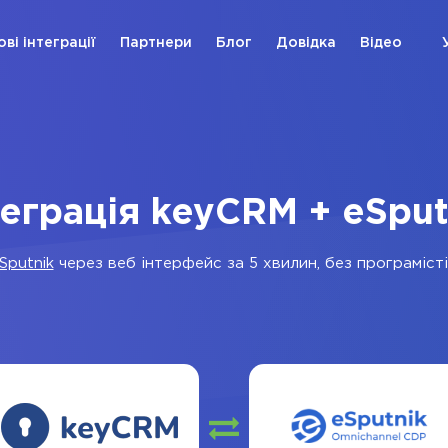
ові інтеграції
Партнери
Блог
Довідка
Відео
теграція keyCRM + eSput
Sputnik
через веб інтерфейс за 5 хвилин, без програмісті