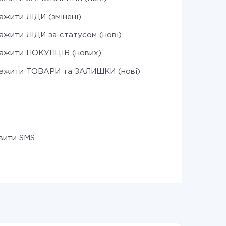
ажити ЛІДИ (змінені)
ажити ЛІДИ за статусом (нові)
ажити ПОКУПЦІВ (нових)
ажити ТОВАРИ та ЗАЛИШКИ (нові)
вити SMS