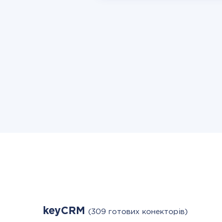
keyCRM
(309 готових конекторів)