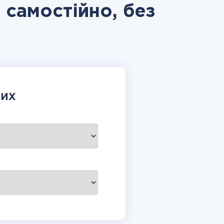
 самостійно, без
НИХ