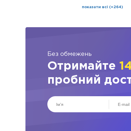
показати всі (+264)
Без обмежень
Отримайте
1
пробний дос