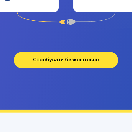
Спробувати безкоштовно