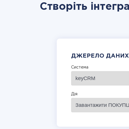
Створіть інтегр
ДЖЕРЕЛО ДАНИХ
Система
Дія