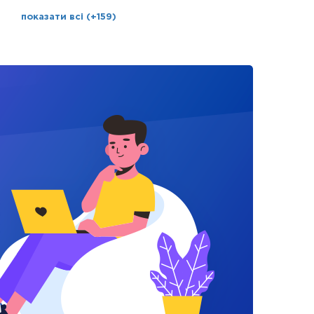
показати всі (+159)