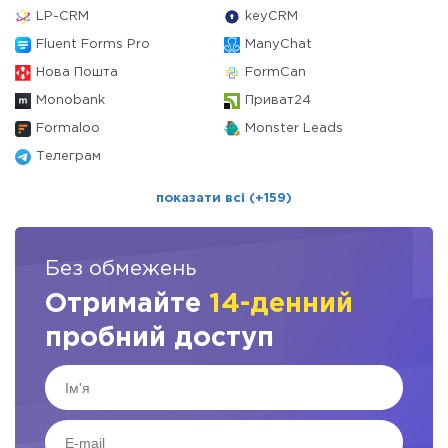
LP-CRM
keyCRM
Fluent Forms Pro
ManyChat
Нова Пошта
FormCan
Monobank
Приват24
Formaloo
Monster Leads
Телеграм
показати всі (+159)
Без обмежень
Отримайте
14-денний
пробний доступ