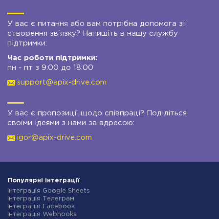
У вас є питання або вам потрібна допомога зі
створення зв'язку? Напишіть в нашу службу
підтримки:
Час роботи підтримки:
пн - пт з 9:00 до 18:00
support@apix-drive.com
У вас є пропозиції щодо співпраці? Поділіться
своїми ідеями з нами за адресою:
igor@apix-drive.com
Популярні інтеграції
Інтеграція Google Sheets
Інтеграція Телеграм
Інтеграція Facebook
Інтеграція Webhooks