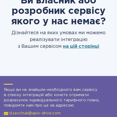
Ви власник або
розробник сервісу
якого у нас немає?
Дізнайтеся на яких умовах ми можемо
реалізувати інтеграцію
з Вашим сервісом
на цій сторінці
Якщо ви не знайшли необхідного вам сервісу
в списку інтеграцій або хочете отримати
розрахунок індивідуального тарифного плану,
повідомте нам про це за адресою:
d.savchuk@apix-drive.com