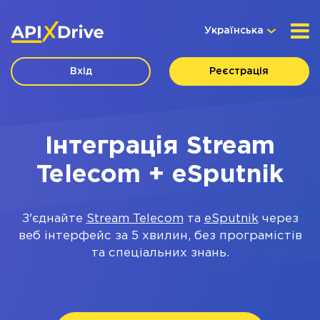
Українська
Вхід
Реєстрація
Інтеграція Stream
Telecom + eSputnik
З'єднайте
Stream Telecom
та
eSputnik
через
веб інтерфейс за 5 хвилин, без програмістів
та спеціальних знань.