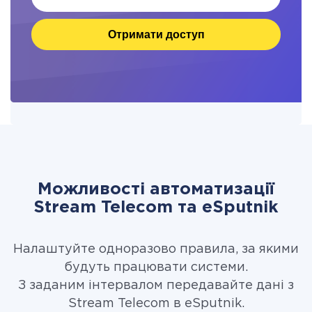
Отримати доступ
Можливості автоматизації
Stream Telecom та eSputnik
Налаштуйте одноразово правила, за якими
будуть працювати системи.
З заданим інтервалом передавайте дані з
Stream Telecom в eSputnik.