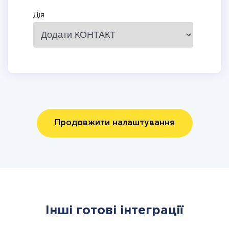
Дія
Продовжити налаштування
Інші готові інтеграції