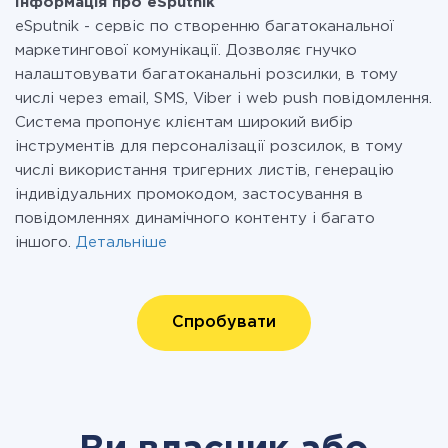
Інформація про eSputnik
eSputnik - сервіс по створенню багатоканальної
маркетингової комунікації. Дозволяє гнучко
налаштовувати багатоканальні розсилки, в тому
числі через email, SMS, Viber і web push повідомлення.
Система пропонує клієнтам широкий вибір
інструментів для персоналізації розсилок, в тому
числі використання тригерних листів, генерацію
індивідуальних промокодом, застосування в
повідомленнях динамічного контенту і багато
іншого.
Детальніше
Спробувати