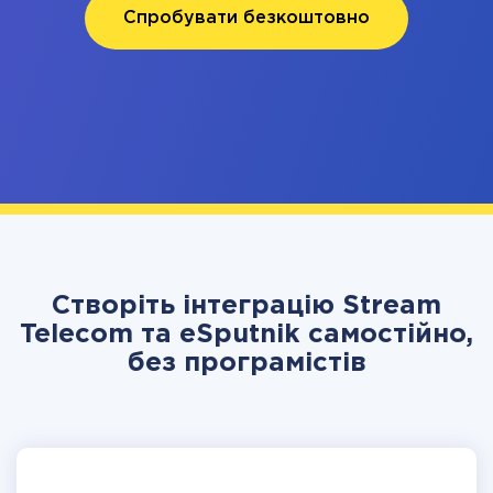
Спробувати безкоштовно
Створіть інтеграцію Stream
Telecom та eSputnik самостійно,
без програмістів