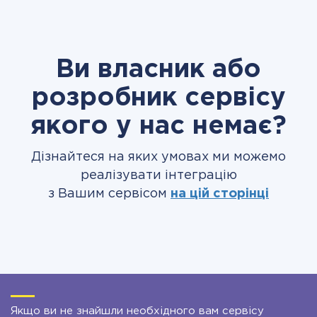
Ви власник або
розробник сервісу
якого у нас немає?
Дізнайтеся на яких умовах ми можемо
реалізувати інтеграцію
з Вашим сервісом
на цій сторінці
Якщо ви не знайшли необхідного вам сервісу