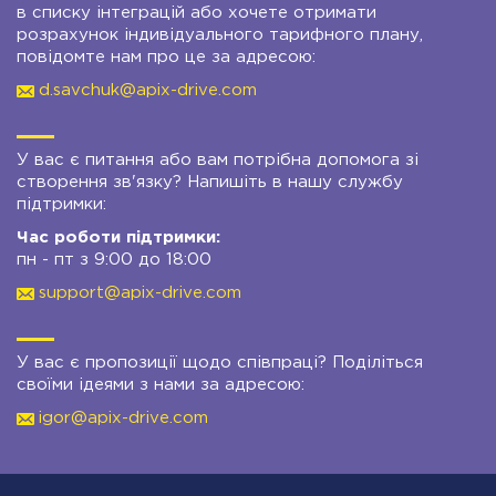
в списку інтеграцій або хочете отримати
розрахунок індивідуального тарифного плану,
повідомте нам про це за адресою:
d.savchuk@apix-drive.com
У вас є питання або вам потрібна допомога зі
створення зв'язку? Напишіть в нашу службу
підтримки:
Час роботи підтримки:
пн - пт з 9:00 до 18:00
support@apix-drive.com
У вас є пропозиції щодо співпраці? Поділіться
своїми ідеями з нами за адресою:
igor@apix-drive.com