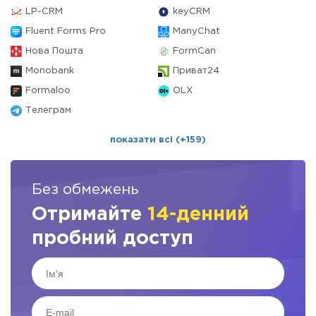
LP-CRM
keyCRM
Fluent Forms Pro
ManyChat
Нова Пошта
FormCan
Monobank
Приват24
Formaloo
OLX
Телеграм
показати всі (+159)
Без обмежень
Отримайте
14-денний
пробний доступ