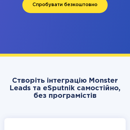
Спробувати безкоштовно
Створіть інтеграцію Monster
Leads та eSputnik самостійно,
без програмістів