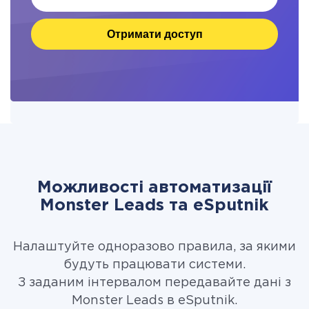
Отримати доступ
Можливості автоматизації
Monster Leads та eSputnik
Налаштуйте одноразово правила, за якими
будуть працювати системи.
З заданим інтервалом передавайте дані з
Monster Leads в eSputnik.