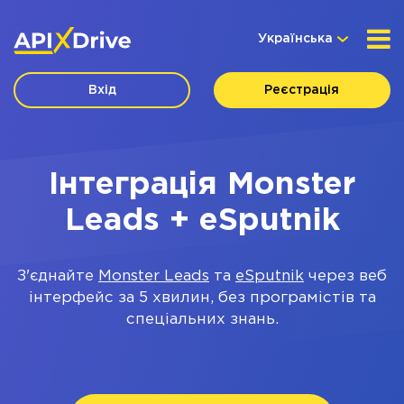
Українська
Вхід
Реєстрація
Інтеграція Monster
Leads + eSputnik
З'єднайте
Monster Leads
та
eSputnik
через веб
інтерфейс за 5 хвилин, без програмістів та
спеціальних знань.