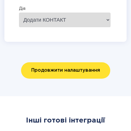
Дія
Продовжити налаштування
Інші готові інтеграції