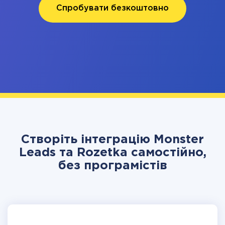
Спробувати безкоштовно
Створіть інтеграцію Monster
Leads та Rozetka самостійно,
без програмістів