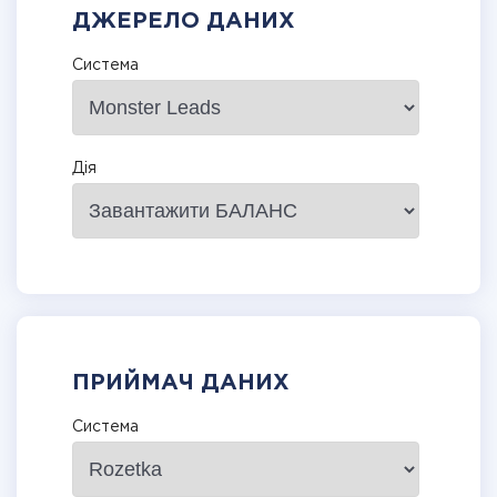
ДЖЕРЕЛО ДАНИХ
Система
Дія
ПРИЙМАЧ ДАНИХ
Система