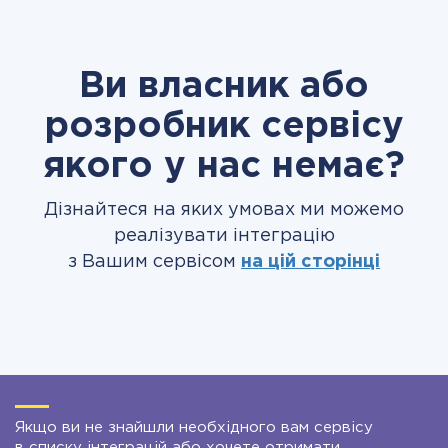
Ви власник або
розробник сервісу
якого у нас немає?
Дізнайтеся на яких умовах ми можемо
реалізувати інтеграцію
з Вашим сервісом
на цій сторінці
Якщо ви не знайшли необхідного вам сервісу
в списку інтеграцій або хочете отримати