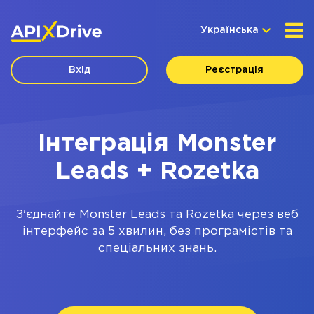
Українська
Вхід
Реєстрація
Інтеграція Monster
Leads + Rozetka
З'єднайте
Monster Leads
та
Rozetka
через веб
інтерфейс за 5 хвилин, без програмістів та
спеціальних знань.