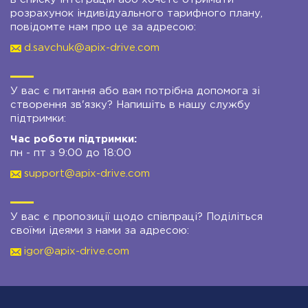
розрахунок індивідуального тарифного плану,
повідомте нам про це за адресою:
d.savchuk@apix-drive.com
У вас є питання або вам потрібна допомога зі
створення зв'язку? Напишіть в нашу службу
підтримки:
Час роботи підтримки:
пн - пт з 9:00 до 18:00
support@apix-drive.com
У вас є пропозиції щодо співпраці? Поділіться
своїми ідеями з нами за адресою:
igor@apix-drive.com