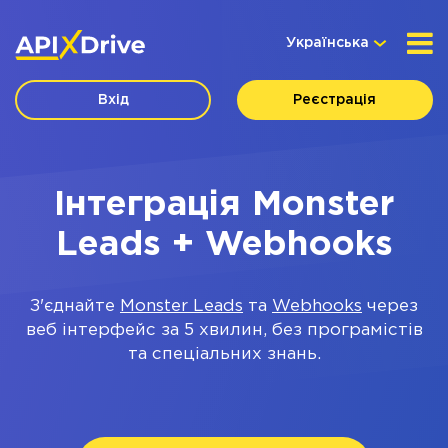
Українська
Вхід
Реєстрація
Інтеграція Monster
Leads + Webhooks
З'єднайте
Monster Leads
та
Webhooks
через
веб інтерфейс за 5 хвилин, без програмістів
та спеціальних знань.