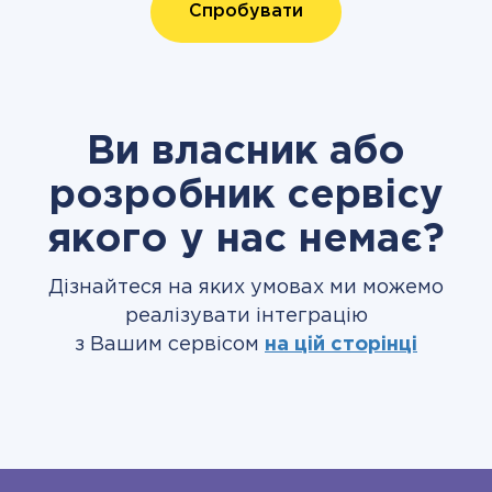
Спробувати
Ви власник або
розробник сервісу
якого у нас немає?
Дізнайтеся на яких умовах ми можемо
реалізувати інтеграцію
з Вашим сервісом
на цій сторінці