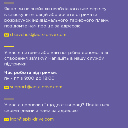
Якщо ви не знайшли необхідного вам сервісу
в списку інтеграцій або хочете отримати
розрахунок індивідуального тарифного плану,
повідомте нам про це за адресою:
d.savchuk@apix-drive.com
У вас є питання або вам потрібна допомога зі
створення зв'язку? Напишіть в нашу службу
підтримки:
Час роботи підтримки:
пн - пт з 9:00 до 18:00
support@apix-drive.com
У вас є пропозиції щодо співпраці? Поділіться
своїми ідеями з нами за адресою:
igor@apix-drive.com