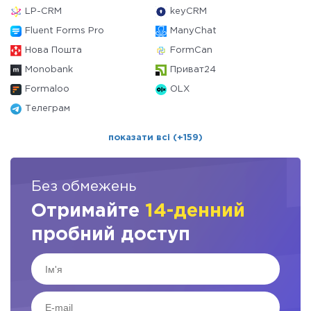
LP-CRM
keyCRM
Fluent Forms Pro
ManyChat
Нова Пошта
FormCan
Monobank
Приват24
Formaloo
OLX
Телеграм
показати всі (+159)
Без обмежень
Отримайте
14-денний
пробний доступ