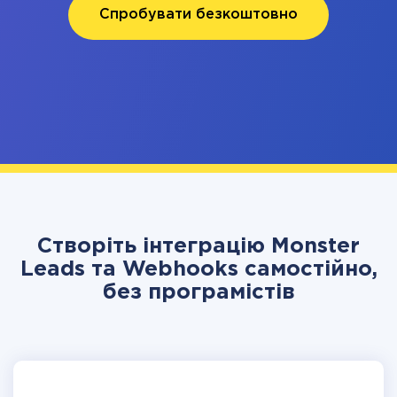
Спробувати безкоштовно
Створіть інтеграцію Monster
Leads та Webhooks самостійно,
без програмістів