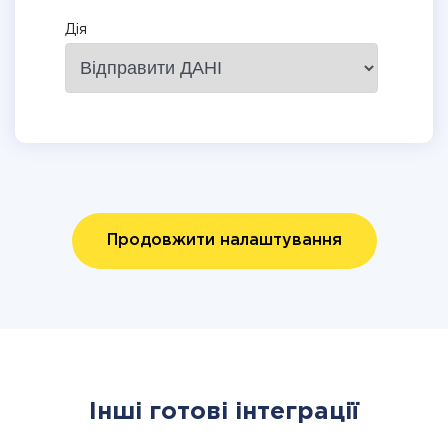
Дія
Продовжити налаштування
Інші готові інтеграції