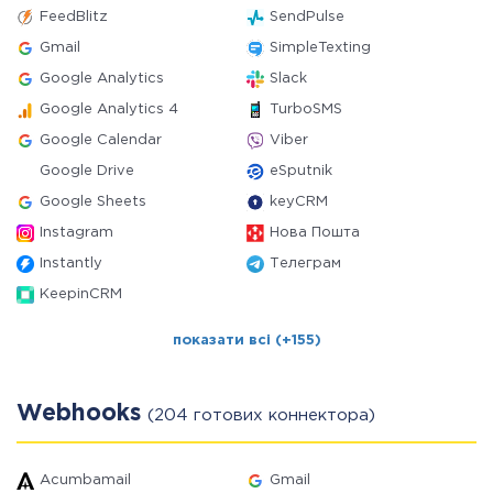
FeedBlitz
SendPulse
Gmail
SimpleTexting
Google Analytics
Slack
Google Analytics 4
TurboSMS
Google Calendar
Viber
Google Drive
eSputnik
Google Sheets
keyCRM
Instagram
Нова Пошта
Instantly
Телеграм
KeepinCRM
показати всі (+155)
Webhooks
(204 готових коннектора)
Acumbamail
Gmail