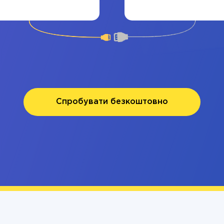
Спробувати безкоштовно