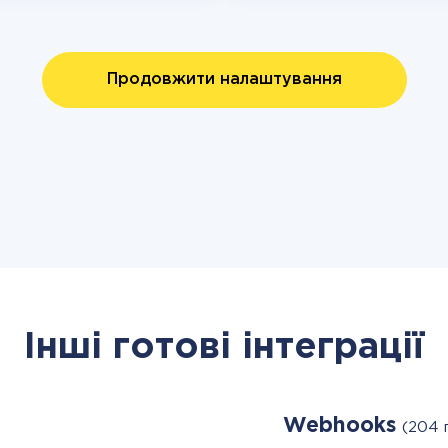
Продовжити налаштування
Інші готові інтеграції
Webhooks
(204 