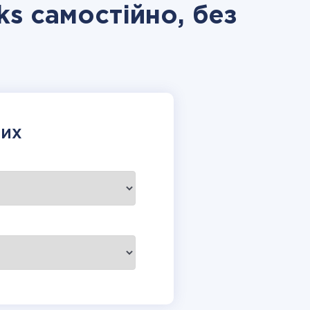
s самостійно, без
НИХ