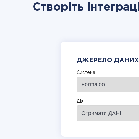
Створіть інтегра
ДЖЕРЕЛО ДАНИХ
Система
Дія