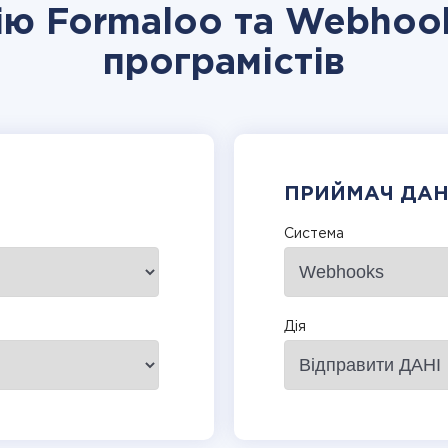
цію Formaloo та Webhook
програмістів
ПРИЙМАЧ ДА
Система
Дія