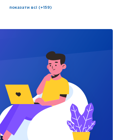
показати всі (+159)