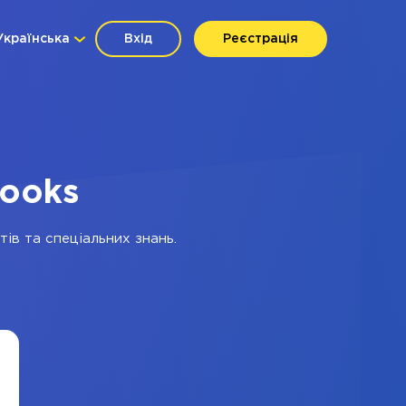
Українська
Вхід
Реєстрація
hooks
ів та спеціальних знань.