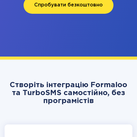
Спробувати безкоштовно
Створіть інтеграцію Formaloo
та TurboSMS самостійно, без
програмістів