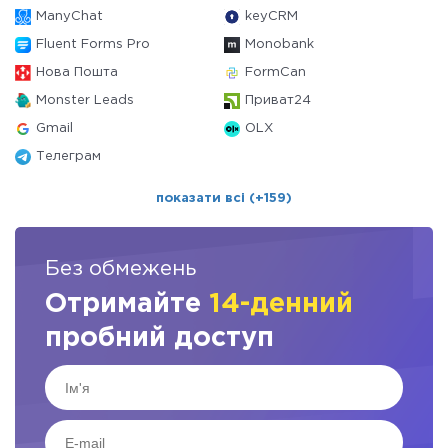
ManyChat
keyCRM
Fluent Forms Pro
Monobank
Нова Пошта
FormCan
Monster Leads
Приват24
Gmail
OLX
Телеграм
показати всі (+159)
Без обмежень
Отримайте
14-денний
пробний доступ