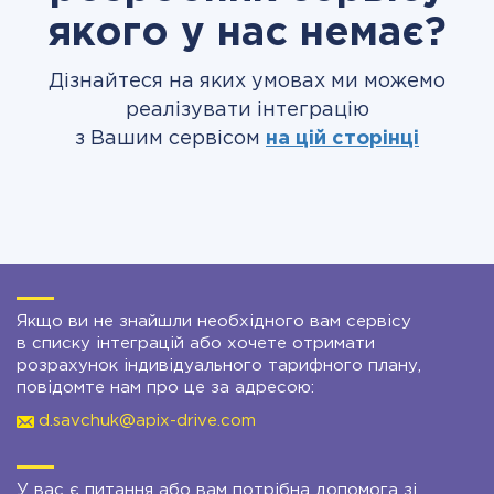
якого у нас немає?
Дізнайтеся на яких умовах ми можемо
реалізувати інтеграцію
з Вашим сервісом
на цій сторінці
Якщо ви не знайшли необхідного вам сервісу
в списку інтеграцій або хочете отримати
розрахунок індивідуального тарифного плану,
повідомте нам про це за адресою:
d.savchuk@apix-drive.com
У вас є питання або вам потрібна допомога зі