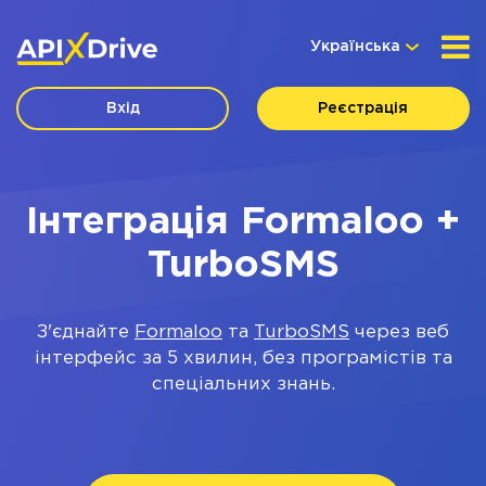
Українська
Вхід
Реєстрація
Інтеграція Formaloo +
TurboSMS
З'єднайте
Formaloo
та
TurboSMS
через веб
інтерфейс за 5 хвилин, без програмістів та
спеціальних знань.