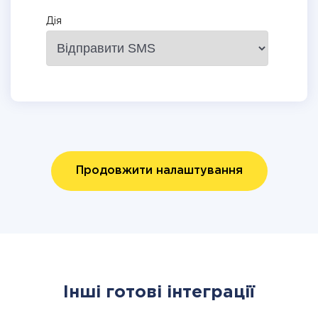
Дія
Продовжити налаштування
Інші готові інтеграції