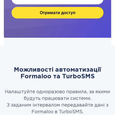
Отримати доступ
Можливості автоматизації
Formaloo та TurboSMS
Налаштуйте одноразово правила, за якими
будуть працювати системи.
З заданим інтервалом передавайте дані з
Formaloo в TurboSMS.