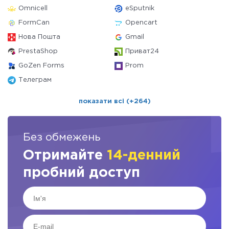
Omnicell
eSputnik
FormCan
Opencart
Нова Пошта
Gmail
PrestaShop
Приват24
GoZen Forms
Prom
Телеграм
показати всі (+264)
Без обмежень
Отримайте
14-денний
пробний доступ