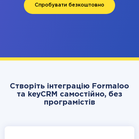
Спробувати безкоштовно
Створіть інтеграцію Formaloo
та keyCRM самостійно, без
програмістів