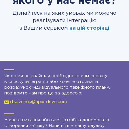
якого у нас немає?
Дізнайтеся на яких умовах ми можемо
реалізувати інтеграцію
з Вашим сервісом
на цій сторінці
Якщо ви не знайшли необхідного вам сервісу
в списку інтеграцій або хочете отримати
розрахунок індивідуального тарифного плану,
повідомте нам про це за адресою:
d.savchuk@apix-drive.com
У вас є питання або вам потрібна допомога зі
створення зв'язку? Напишіть в нашу службу