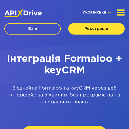
Українська
Вхід
Реєстрація
Інтеграція Formaloo +
keyCRM
З'єднайте
Formaloo
та
keyCRM
через веб
інтерфейс за 5 хвилин, без програмістів та
спеціальних знань.