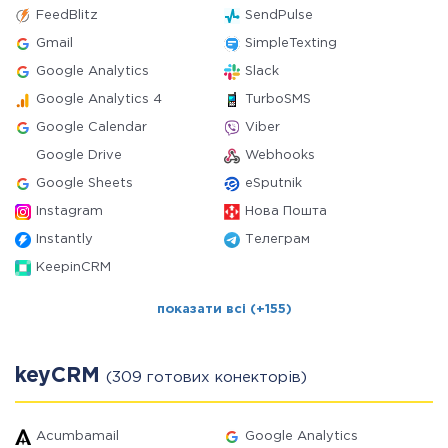
FeedBlitz
SendPulse
Gmail
SimpleTexting
Google Analytics
Slack
Google Analytics 4
TurboSMS
Google Calendar
Viber
Google Drive
Webhooks
Google Sheets
eSputnik
Instagram
Нова Пошта
Instantly
Телеграм
KeepinCRM
показати всі (+155)
keyCRM
(309 готових конекторів)
Acumbamail
Google Analytics