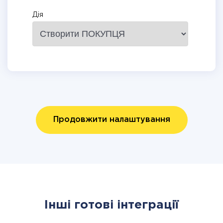
Дія
Продовжити налаштування
Інші готові інтеграції