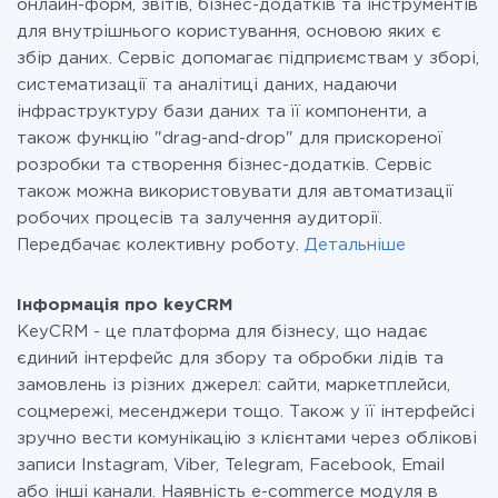
онлайн-форм, звітів, бізнес-додатків та інструментів
для внутрішнього користування, основою яких є
збір даних. Сервіс допомагає підприємствам у зборі,
систематизації та аналітиці даних, надаючи
інфраструктуру бази даних та її компоненти, а
також функцію "drag-and-drop" для прискореної
розробки та створення бізнес-додатків. Сервіс
також можна використовувати для автоматизації
робочих процесів та залучення аудиторії.
Передбачає колективну роботу.
Детальніше
Інформація про keyCRM
KeyCRM - це платформа для бізнесу, що надає
єдиний інтерфейс для збору та обробки лідів та
замовлень із різних джерел: сайти, маркетплейси,
соцмережі, месенджери тощо. Також у її інтерфейсі
зручно вести комунікацію з клієнтами через облікові
записи Instagram, Viber, Telegram, Facebook, Email
або інші канали. Наявність e-commerce модуля в