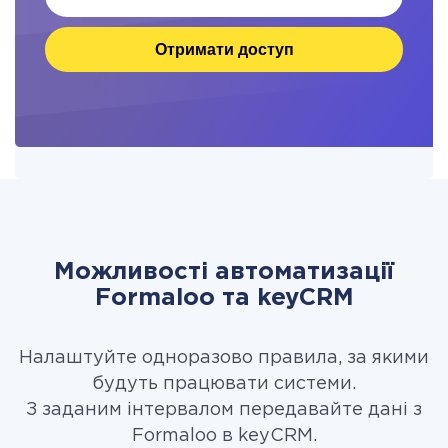
Отримати доступ
Можливості автоматизації
Formaloo та keyCRM
Налаштуйте одноразово правила, за якими
будуть працювати системи.
З заданим інтервалом передавайте дані з
Formaloo в keyCRM.