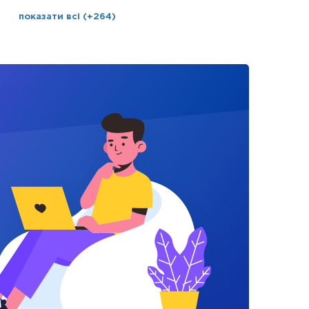
показати всі (+264)