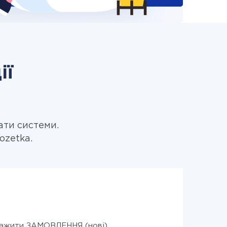
ії
ати системи.
ozetka.
ажити ЗАМОВЛЕННЯ (нові)