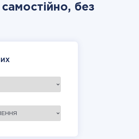
 самостійно, без
НИХ