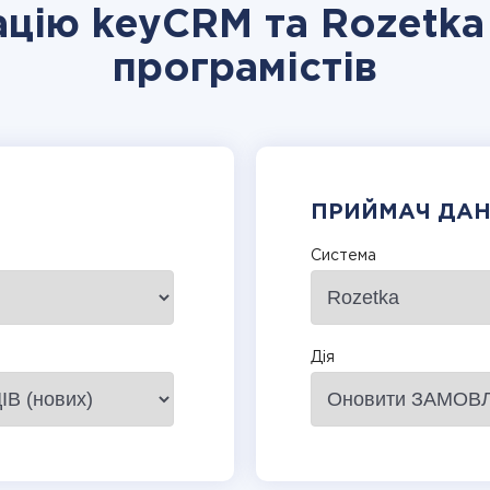
ацію keyCRM та Rozetka
програмістів
ПРИЙМАЧ ДА
Система
Дія