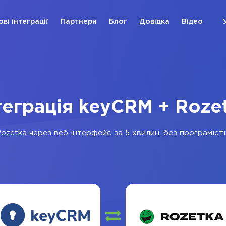
ові інтеграції
Партнери
Блог
Довідка
Відео
теграція keyCRM + Roze
ozetka
через веб інтерфейс за 5 хвилин, без програмісті