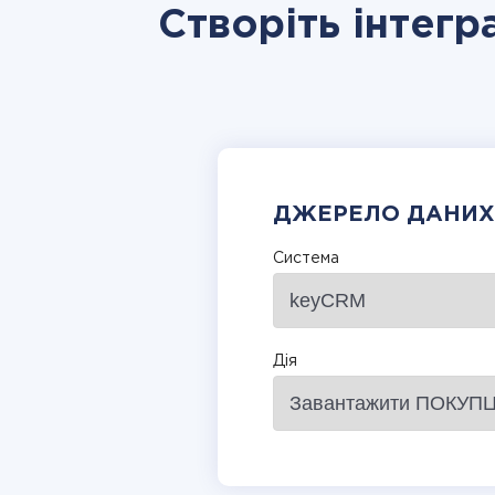
Створіть інтегр
ДЖЕРЕЛО ДАНИХ
Система
Дія