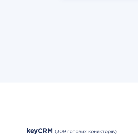
keyCRM
(309 готових конекторів)