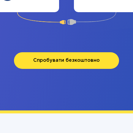
Спробувати безкоштовно