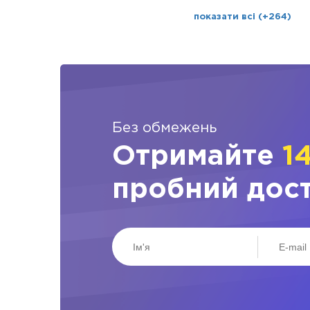
показати всі (+264)
Без обмежень
Отримайте
1
пробний дос