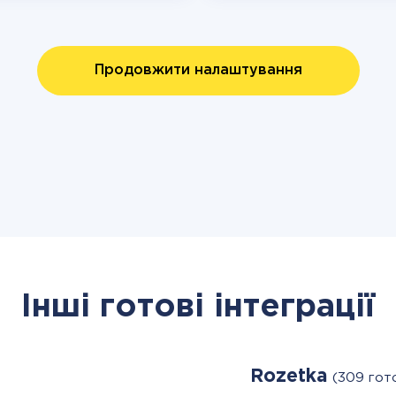
Продовжити налаштування
Інші готові інтеграції
Rozetka
(309 гот