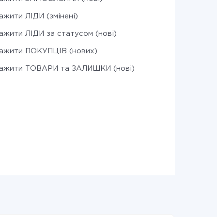
ажити ЛІДИ (змінені)
ажити ЛІДИ за статусом (нові)
ажити ПОКУПЦІВ (нових)
ажити ТОВАРИ та ЗАЛИШКИ (нові)