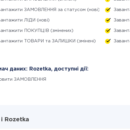
вантажити ЗАМОВЛЕННЯ за статусом (нові)
Завант
вантажити ЛІДИ (нові)
Завант
вантажити ПОКУПЦІВ (змінених)
Завант
вантажити ТОВАРИ та ЗАЛИШКИ (змінені)
Завант
ач даних: Rozetka, доступні дії:
овити ЗАМОВЛЕННЯ
і Rozetka