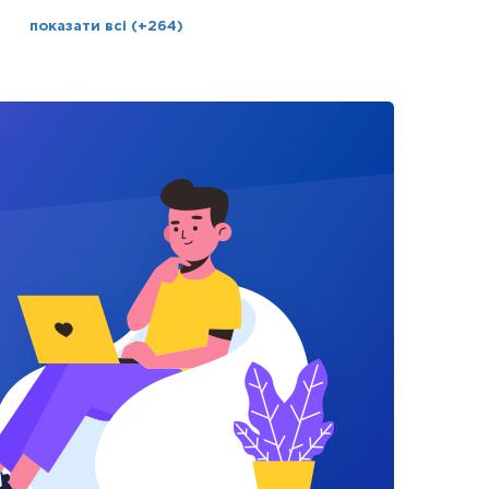
показати всі (+264)