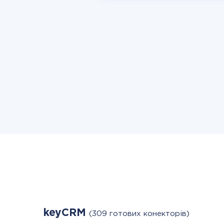
keyCRM
(309 готових конекторів)