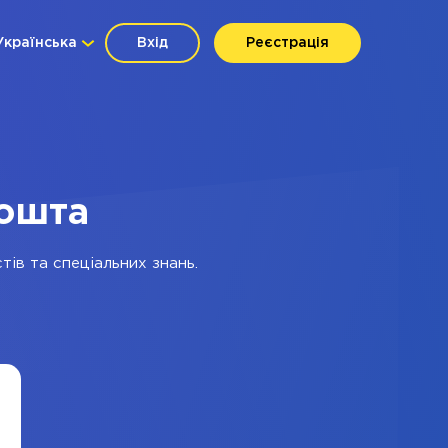
Українська
Вхід
Реєстрація
Пошта
тів та спеціальних знань.