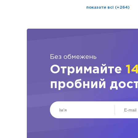
показати всі (+264)
Без обмежень
Отримайте
1
пробний дос