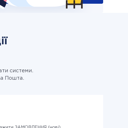
ії
ати системи.
ва Пошта.
ажити ЗАМОВЛЕННЯ (нові)