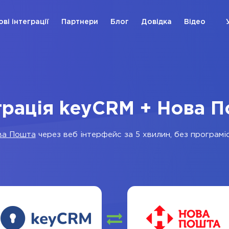
ові інтеграції
Партнери
Блог
Довідка
Відео
грація keyCRM + Нова 
ва Пошта
через веб інтерфейс за 5 хвилин, без програміс