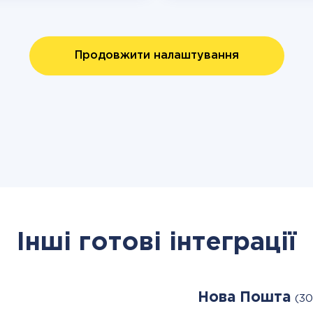
Продовжити налаштування
Інші готові інтеграції
Нова Пошта
(30