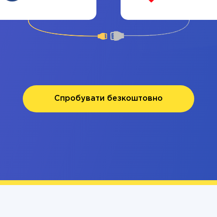
Спробувати безкоштовно