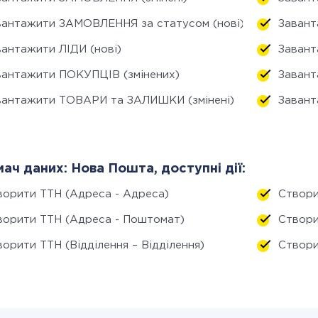
вантажити ЗАМОВЛЕННЯ за статусом (нові)
Завант
вантажити ЛІДИ (нові)
Завант
вантажити ПОКУПЦІВ (змінених)
Завант
вантажити ТОВАРИ та ЗАЛИШКИ (змінені)
Завант
ач даних: Нова Пошта, доступні дії:
ворити ТТН (Адреса - Адреса)
Створи
ворити ТТН (Адреса - Поштомат)
Створи
орити ТТН (Відділення – Відділення)
Створи