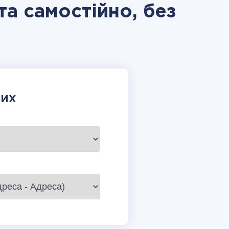
а самостійно, без
НИХ