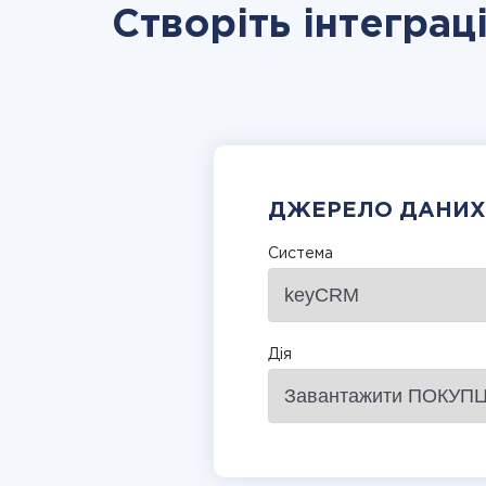
Створіть інтегра
ДЖЕРЕЛО ДАНИХ
Система
Дія