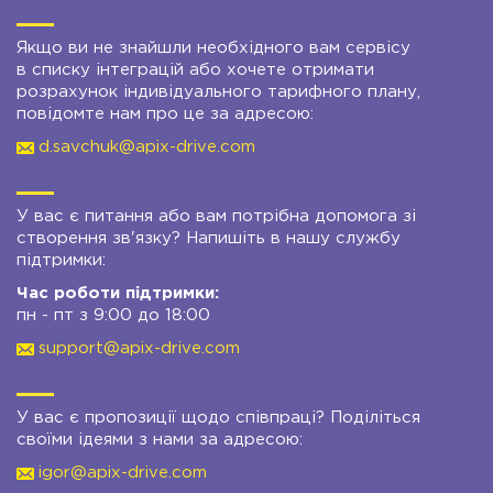
Якщо ви не знайшли необхідного вам сервісу
в списку інтеграцій або хочете отримати
розрахунок індивідуального тарифного плану,
повідомте нам про це за адресою:
d.savchuk@apix-drive.com
У вас є питання або вам потрібна допомога зі
створення зв'язку? Напишіть в нашу службу
підтримки:
Час роботи підтримки:
пн - пт з 9:00 до 18:00
support@apix-drive.com
У вас є пропозиції щодо співпраці? Поділіться
своїми ідеями з нами за адресою:
igor@apix-drive.com