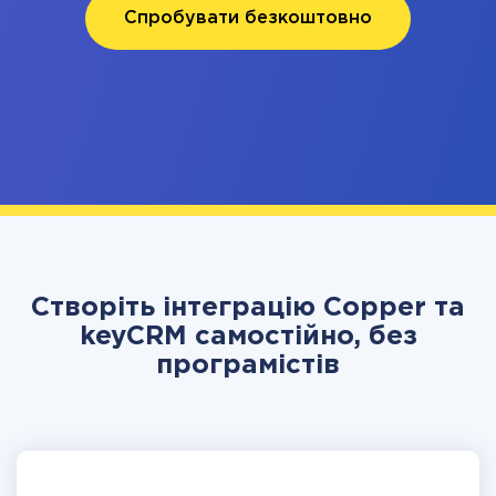
Спробувати безкоштовно
Створіть інтеграцію Copper та
keyCRM самостійно, без
програмістів