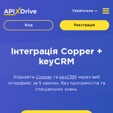
Українська
Вхід
Реєстрація
Інтеграція Copper +
keyCRM
З'єднайте
Copper
та
keyCRM
через веб
інтерфейс за 5 хвилин, без програмістів та
спеціальних знань.