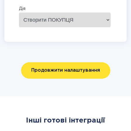
Дія
Продовжити налаштування
Інші готові інтеграції