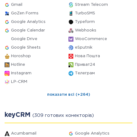
Gmail
Stream Telecom
GoZen Forms
TurboSMS
Google Analytics
Typeform
Google Calendar
Webhooks
Google Drive
WooCommerce
Google Sheets
eSputnik
Horoshop
Нова Пошта
Hotline
Приват24
Instagram
Телеграм
LP-CRM
показати всі (+264)
keyCRM
(309 готових конекторів)
Acumbamail
Google Analytics