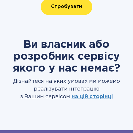
Спробувати
Ви власник або
розробник сервісу
якого у нас немає?
Дізнайтеся на яких умовах ми можемо
реалізувати інтеграцію
з Вашим сервісом
на цій сторінці