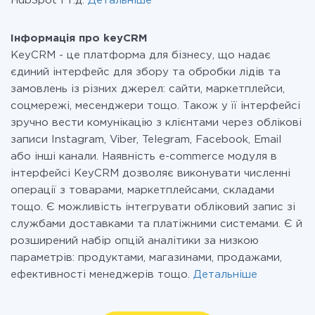
HubSpot і т.д.
Детальніше
Інформація про keyCRM
KeyCRM - це платформа для бізнесу, що надає
єдиний інтерфейс для збору та обробки лідів та
замовлень із різних джерел: сайти, маркетплейси,
соцмережі, месенджери тощо. Також у її інтерфейсі
зручно вести комунікацію з клієнтами через облікові
записи Instagram, Viber, Telegram, Facebook, Email
або інші канали. Наявність e-commerce модуля в
інтерфейсі KeyCRM дозволяє виконувати численні
операції з товарами, маркетплейсами, складами
тощо. Є можливість інтегрувати обліковий запис зі
службами доставками та платіжними системами. Є й
розширений набір опцій аналітики за низкою
параметрів: продуктами, магазинами, продажами,
ефективності менеджерів тощо.
Детальніше