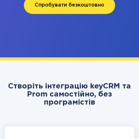
Спробувати безкоштовно
Створіть інтеграцію keyCRM та
Prom самостійно, без
програмістів