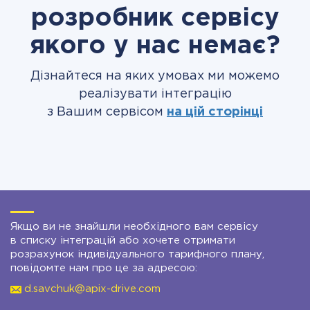
розробник сервісу
якого у нас немає?
Дізнайтеся на яких умовах ми можемо
реалізувати інтеграцію
з Вашим сервісом
на цій сторінці
Якщо ви не знайшли необхідного вам сервісу
в списку інтеграцій або хочете отримати
розрахунок індивідуального тарифного плану,
повідомте нам про це за адресою:
d.savchuk@apix-drive.com