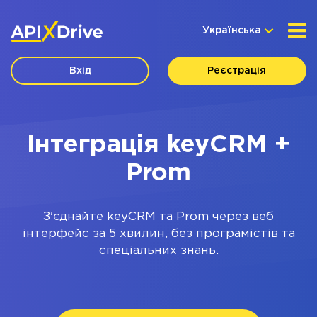
Українська
Вхід
Реєстрація
Інтеграція keyCRM +
Prom
З'єднайте
keyCRM
та
Prom
через веб
інтерфейс за 5 хвилин, без програмістів та
спеціальних знань.