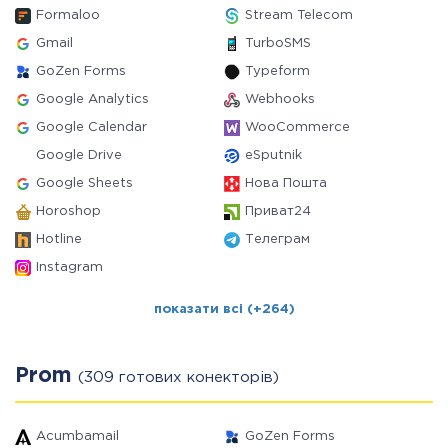
Formaloo
Stream Telecom
Gmail
TurboSMS
GoZen Forms
Typeform
Google Analytics
Webhooks
Google Calendar
WooCommerce
Google Drive
eSputnik
Google Sheets
Нова Пошта
Horoshop
Приват24
Hotline
Телеграм
Instagram
показати всі (+264)
Prom
(309 готових конекторів)
Acumbamail
GoZen Forms