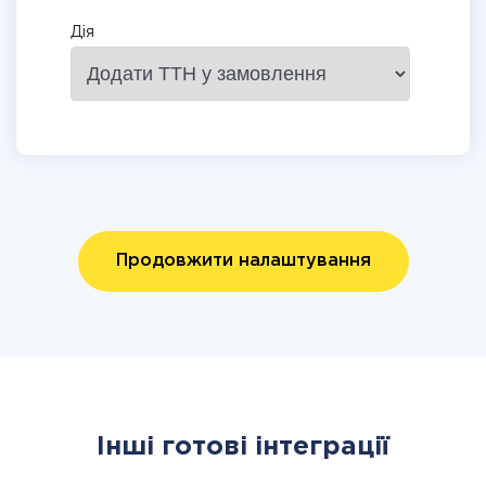
Дія
Продовжити налаштування
Інші готові інтеграції