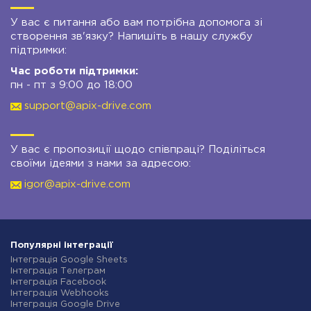
У вас є питання або вам потрібна допомога зі
створення зв'язку? Напишіть в нашу службу
підтримки:
Час роботи підтримки:
пн - пт з 9:00 до 18:00
support@apix-drive.com
У вас є пропозиції щодо співпраці? Поділіться
своїми ідеями з нами за адресою:
igor@apix-drive.com
Популярні інтеграції
Інтеграція Google Sheets
Інтеграція Телеграм
Інтеграція Facebook
Інтеграція Webhooks
Інтеграція Google Drive