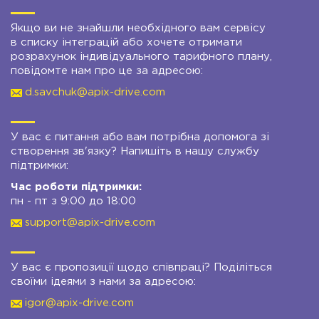
Якщо ви не знайшли необхідного вам сервісу
в списку інтеграцій або хочете отримати
розрахунок індивідуального тарифного плану,
повідомте нам про це за адресою:
d.savchuk@apix-drive.com
У вас є питання або вам потрібна допомога зі
створення зв'язку? Напишіть в нашу службу
підтримки:
Час роботи підтримки:
пн - пт з 9:00 до 18:00
support@apix-drive.com
У вас є пропозиції щодо співпраці? Поділіться
своїми ідеями з нами за адресою:
igor@apix-drive.com