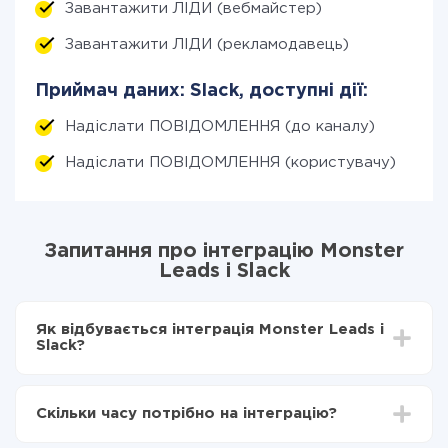
Завантажити ЛІДИ (вебмайстер)
Завантажити ЛІДИ (рекламодавець)
Приймач даних: Slack, доступні дії:
Надіслати ПОВІДОМЛЕННЯ (до каналу)
Надіслати ПОВІДОМЛЕННЯ (користувачу)
Запитання про інтеграцію Monster
Leads і Slack
Як відбувається інтеграція Monster Leads і
Slack?
Для початку потрібно
зареєструватися в ApiX-
Drive
Скільки часу потрібно на інтеграцію?
Вибираєте які дані передавати з Monster Leads в
Slack