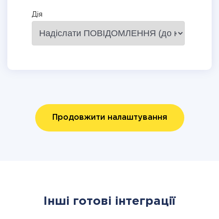
Дія
Продовжити налаштування
Інші готові інтеграції