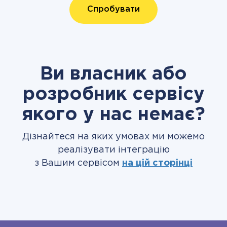
Спробувати
Ви власник або
розробник сервісу
якого у нас немає?
Дізнайтеся на яких умовах ми можемо
реалізувати інтеграцію
з Вашим сервісом
на цій сторінці