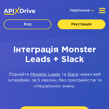
Українська
Вхід
Реєстрація
Інтеграція Monster
Leads + Slack
З'єднайте
Monster Leads
та
Slack
через веб
інтерфейс за 5 хвилин, без програмістів та
спеціальних знань.