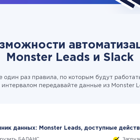
зможности автоматиза
Monster Leads и Slack
 один раз правила, по которым будут работат
интервалом передавайте данные из Monster Le
ник данных: Monster Leads, доступные действ
грузить БАЛАНС
Загруз