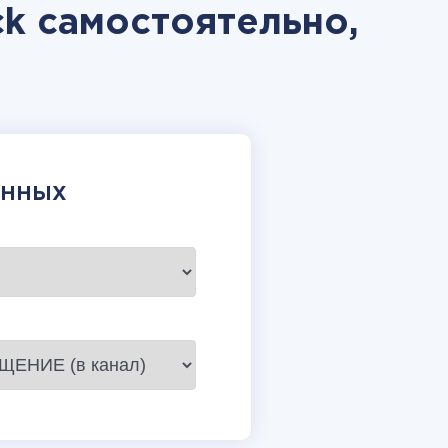
ck самостоятельно,
АННЫХ