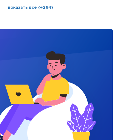
показать все (+264)