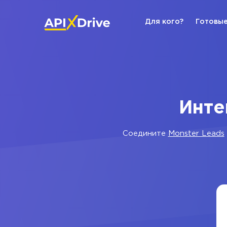
Для кого?
Готовые
Инте
Соедините
Monster Leads