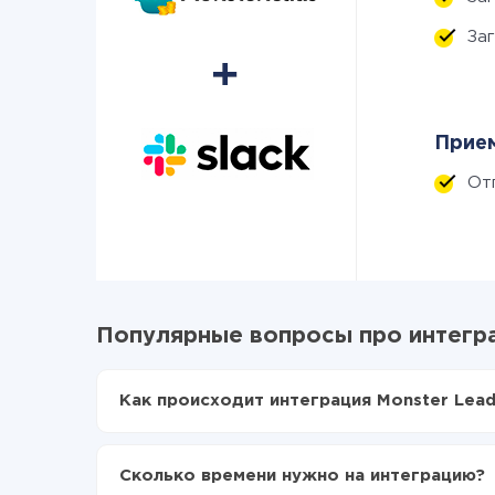
За
Прием
От
Популярные вопросы про интегра
Как происходит интеграция Monster Leads
Для начала нужно
зарегистрироваться в Api
Выбираете какие данные передавать из Mons
Сколько времени нужно на интеграцию?
Включаете автообновление