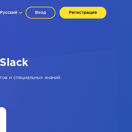
Русский
Вход
Регистрация
Slack
тов и специальных знаний.