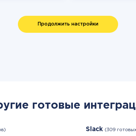
Продолжить настройки
ругие готовые интеграц
Slack
ов)
(309 готовы