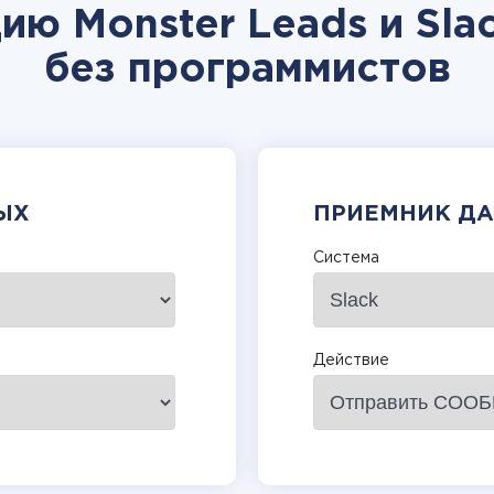
ию Monster Leads и Sla
без программистов
ЫХ
ПРИЕМНИК Д
Система
Действие