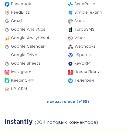
Facebook
SendPulse
FeedBlitz
SimpleTexting
Gmail
Slack
Google Analytics
TurboSMS
Google Analytics 4
Viber
Google Calendar
Webhooks
Google Drive
eSputnik
Google Sheets
keyCRM
Instagram
Новая Почта
KeepinCRM
Телеграм
LP-CRM
показать все (+155)
Instantly
(204 готовых коннектора)