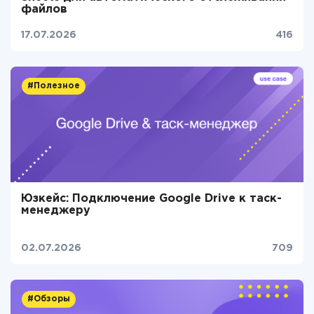
файлов
17.07.2026
416
#Полезное
Юзкейс: Подключение Google Drive к таск-
менеджеру
02.07.2026
709
#Обзоры