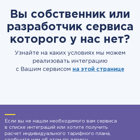
Вы собственник или
разработчик сервиса
которого у нас нет?
Узнайте на каких условиях мы можем
реализовать интеграцию
с Вашим сервисом
на этой странице
Если вы не нашли необходимого вам сервиса
в списке интеграций или хотите получить
расчет индивидуального тарифного плана,
сообщите нам об этом по адресу: