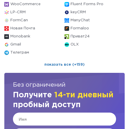
WooCommerce
Fluent Forms Pro
LP-CRM
keyCRM
FormCan
ManyChat
Новая Почта
Formaloo
Monobank
Приват24
Gmail
OLX
Телеграм
показать все (+159)
Без ограничений
Получите
14-ти дневный
пробный доступ