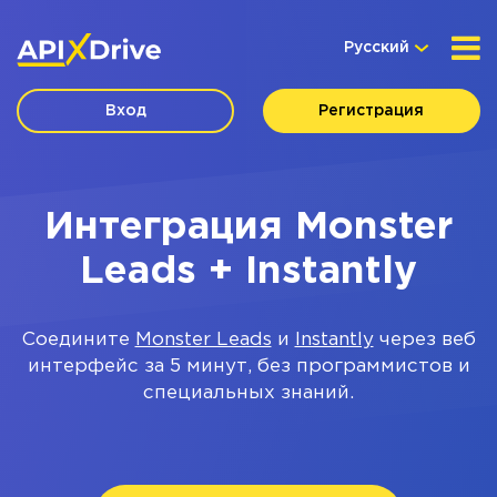
Русский
Вход
Регистрация
Интеграция Monster
Leads + Instantly
Соедините
Monster Leads
и
Instantly
через веб
интерфейс за 5 минут, без программистов и
специальных знаний.