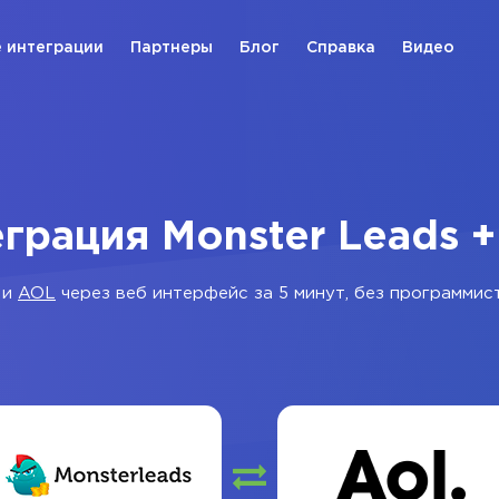
 интеграции
Партнеры
Блог
Справка
Видео
грация Monster Leads 
и
AOL
через веб интерфейс за 5 минут, без программис