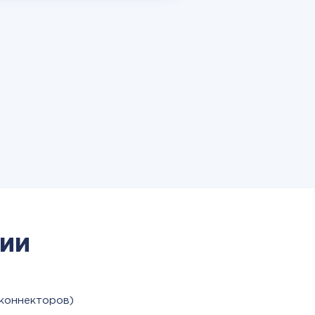
ии
коннекторов)