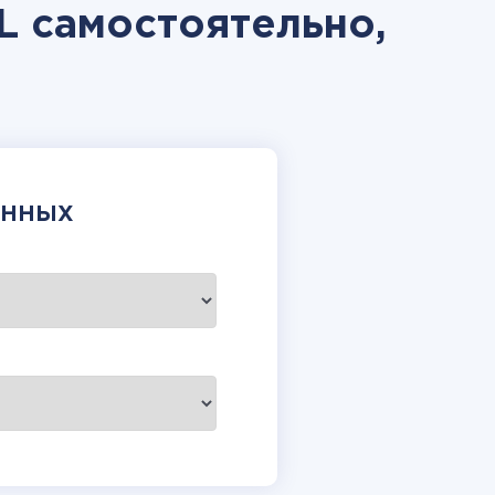
L самостоятельно,
АННЫХ