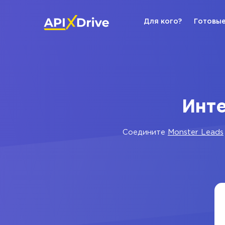
Для кого?
Готовые
Инте
Соедините
Monster Leads