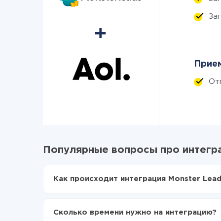
За
Прием
От
Популярные вопросы про интегра
Как происходит интеграция Monster Lead
Для начала нужно
зарегистрироваться в Api
Выбираете какие данные передавать из Mon
Сколько времени нужно на интеграцию?
Включаете автообновление