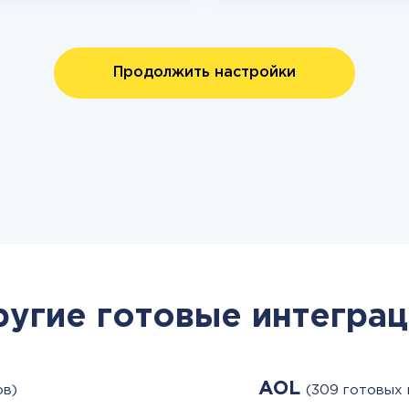
Продолжить настройки
ругие готовые интеграц
AOL
ов)
(309 готовых 