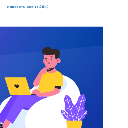
показать все (+264)