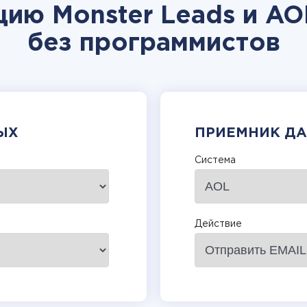
цию Monster Leads и AO
без программистов
ЫХ
ПРИЕМНИК Д
Система
Действие