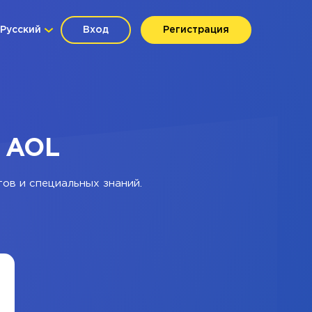
Русский
Вход
Регистрация
+ AOL
тов и специальных знаний.