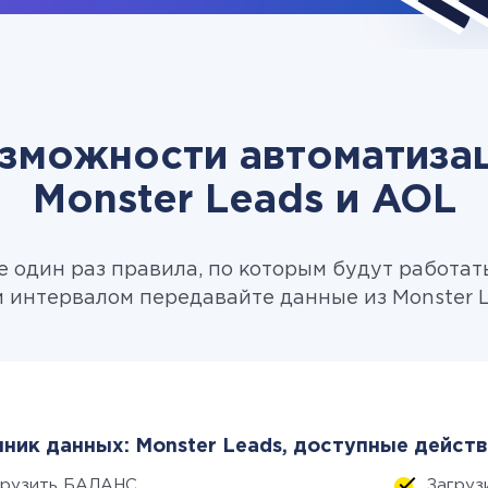
зможности автоматиза
Monster Leads и AOL
 один раз правила, по которым будут работат
 интервалом передавайте данные из Monster L
ник данных: Monster Leads, доступные действ
грузить БАЛАНС
Загруз