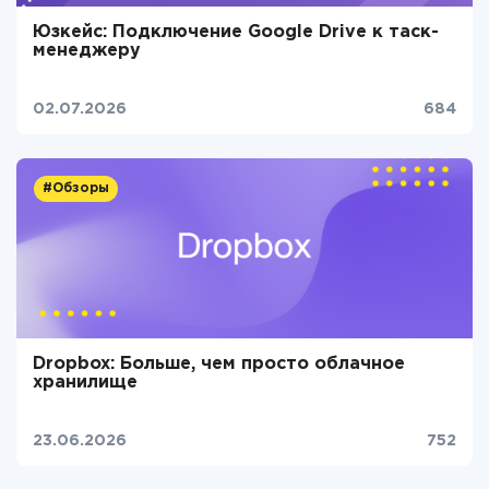
Юзкейс: Подключение Google Drive к таск-
менеджеру
02.07.2026
684
#Обзоры
Dropbox: Больше, чем просто облачное
хранилище
23.06.2026
752