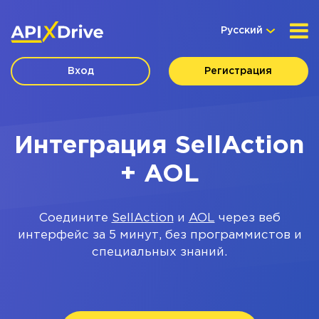
Русский
Вход
Регистрация
Интеграция SellAction
+ AOL
Соедините
SellAction
и
AOL
через веб
интерфейс за 5 минут, без программистов и
специальных знаний.