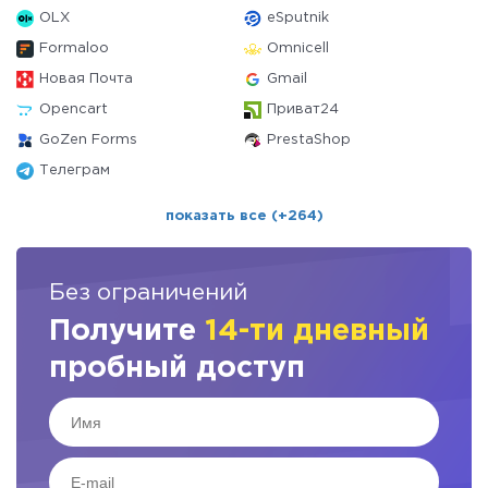
OLX
eSputnik
Formaloo
Omnicell
Новая Почта
Gmail
Opencart
Приват24
GoZen Forms
PrestaShop
Телеграм
показать все (+264)
Без ограничений
Получите
14-ти дневный
пробный доступ