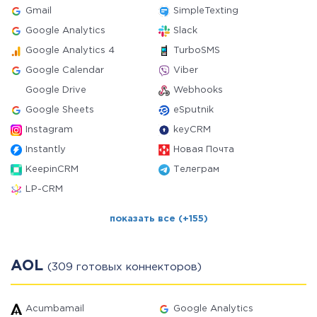
Gmail
SimpleTexting
Google Analytics
Slack
Google Analytics 4
TurboSMS
Google Calendar
Viber
Google Drive
Webhooks
Google Sheets
eSputnik
Instagram
keyCRM
Instantly
Новая Почта
KeepinCRM
Телеграм
LP-CRM
показать все (+155)
AOL
(309 готовых коннекторов)
Acumbamail
Google Analytics