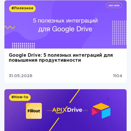
#Полезное
Google Drive: 5 полезных интеграций для
повышения продуктивности
31.05.2026
1104
#How-to