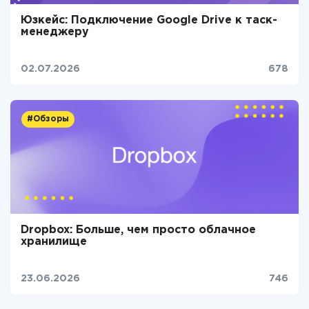
Юзкейс: Подключение Google Drive к таск-
менеджеру
02.07.2026
678
#Обзоры
Dropbox: Больше, чем просто облачное
хранилище
23.06.2026
746