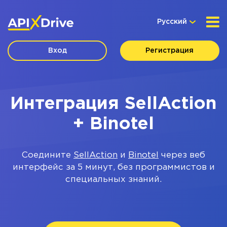
Русский
Вход
Регистрация
Интеграция SellAction
+ Binotel
Соедините
SellAction
и
Binotel
через веб
интерфейс за 5 минут, без программистов и
специальных знаний.