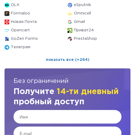
OLX
eSputnik
Formaloo
Omnicell
Новая Почта
Gmail
Opencart
Приват24
GoZen Forms
PrestaShop
Телеграм
показать все (+264)
Без ограничений
Получите
14-ти дневный
пробный доступ