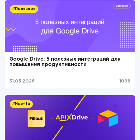
#Полезное
Google Drive: 5 полезных интеграций для
повышения продуктивности
31.05.2026
1098
#How-to