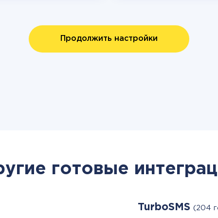
Продолжить настройки
ругие готовые интеграц
TurboSMS
(204 