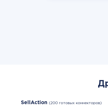
Д
SellAction
(200 готовых коннекторов)