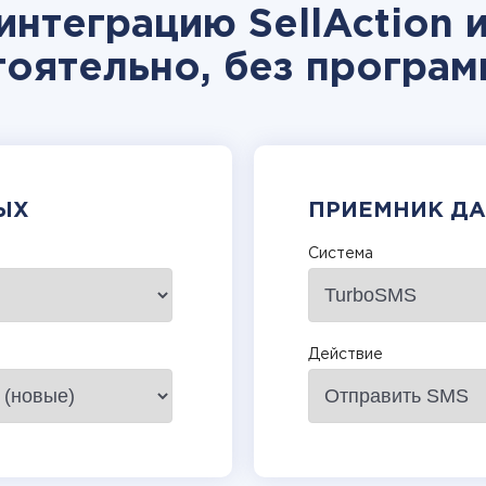
интеграцию SellAction 
тоятельно, без програм
ЫХ
ПРИЕМНИК Д
Система
Действие