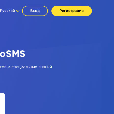
Русский
Вход
Регистрация
boSMS
тов и специальных знаний.