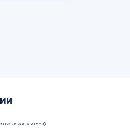
ии
готовых коннектора)