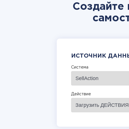
Создайте 
самос
ИСТОЧНИК ДАНН
Система
Действие