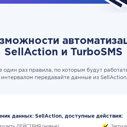
зможности автоматиза
SellAction и TurboSMS
 один раз правила, по которым будут работат
интервалом передавайте данные из SellAction
ник данных: SellAction, доступные действия:
грузить ДЕЙСТВИЯ (новые)
Загруз