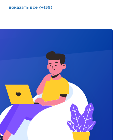
показать все (+159)