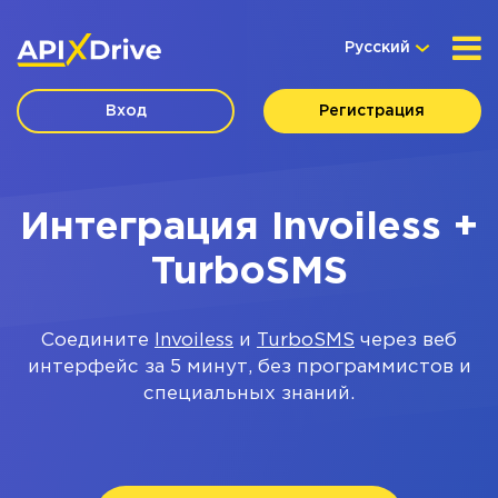
Русский
Вход
Регистрация
Интеграция Invoiless +
TurboSMS
Соедините
Invoiless
и
TurboSMS
через веб
интерфейс за 5 минут, без программистов и
специальных знаний.