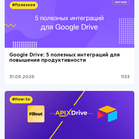
#Полезное
Google Drive: 5 полезных интеграций для
повышения продуктивности
31.05.2026
1133
#How-to