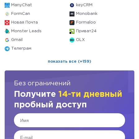
ManyChat
keyCRM
FormCan
Monobank
Новая Почта
Formaloo
Monster Leads
Приват24
Gmail
OLX
Телеграм
показать все (+159)
Без ограничений
Получите
14-ти дневный
пробный доступ