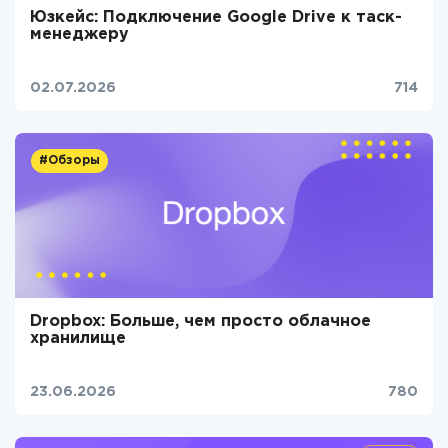
Юзкейс: Подключение Google Drive к таск-
менеджеру
02.07.2026
714
#Обзоры
Dropbox: Больше, чем просто облачное
хранилище
23.06.2026
780