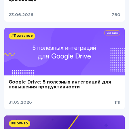
23.06.2026
760
#Полезное
Google Drive: 5 полезных интеграций для
повышения продуктивности
31.05.2026
1111
#How-to