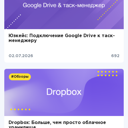
Юзкейс: Подключение Google Drive к таск-
менеджеру
02.07.2026
692
#Обзоры
Dropbox: Больше, чем просто облачное
хранилище