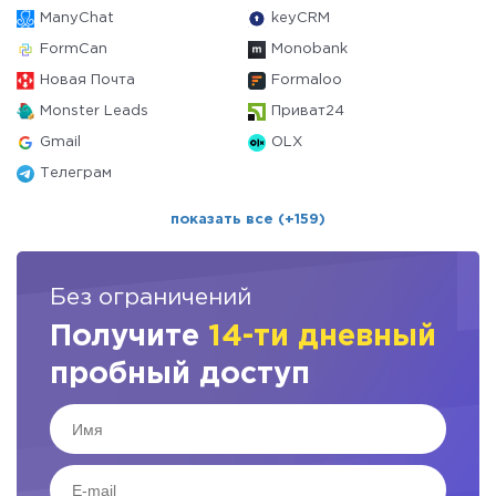
ManyChat
keyCRM
FormCan
Monobank
Новая Почта
Formaloo
Monster Leads
Приват24
Gmail
OLX
Телеграм
показать все (+159)
Без ограничений
Получите
14-ти дневный
пробный доступ