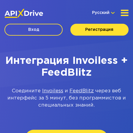
Русский
Вход
Регистрация
Интеграция Invoiless +
FeedBlitz
Соедините
Invoiless
и
FeedBlitz
через веб
интерфейс за 5 минут, без программистов и
специальных знаний.