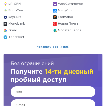
LP-CRM
WooCommerce
FormCan
ManyChat
keyCRM
Formaloo
Monobank
Новая Почта
Gmail
Monster Leads
Телеграм
показать все (+159)
Без ограничений
Получите
14-ти дневный
пробный доступ