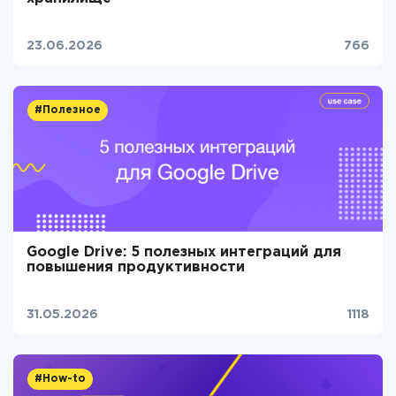
23.06.2026
766
#Полезное
Google Drive: 5 полезных интеграций для
повышения продуктивности
31.05.2026
1118
#How-to