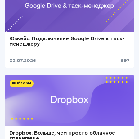
Юзкейс: Подключение Google Drive к таск-
менеджеру
02.07.2026
697
#Обзоры
Dropbox: Больше, чем просто облачное
хранилище