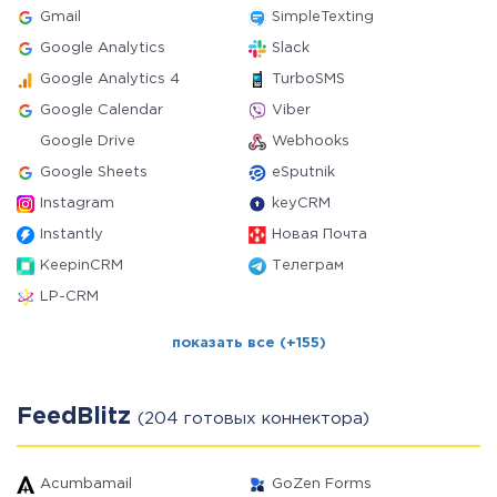
Gmail
SimpleTexting
Google Analytics
Slack
Google Analytics 4
TurboSMS
Google Calendar
Viber
Google Drive
Webhooks
Google Sheets
eSputnik
Instagram
keyCRM
Instantly
Новая Почта
KeepinCRM
Телеграм
LP-CRM
показать все (+155)
FeedBlitz
(204 готовых коннектора)
Acumbamail
GoZen Forms