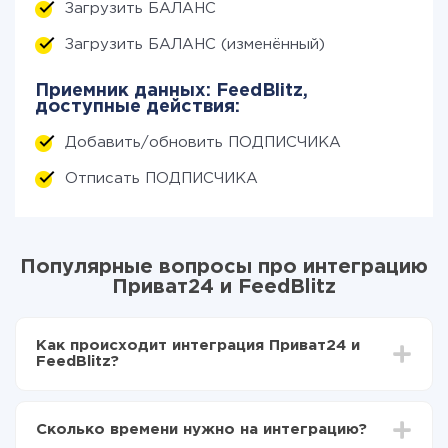
Загрузить БАЛАНС
Загрузить БАЛАНС (изменённый)
Приемник данных: FeedBlitz,
доступные действия:
Добавить/обновить ПОДПИСЧИКА
Отписать ПОДПИСЧИКА
Популярные вопросы про интеграцию
Приват24 и FeedBlitz
Как происходит интеграция Приват24 и
FeedBlitz?
Для начала нужно
зарегистрироваться в ApiX-
Drive
Сколько времени нужно на интеграцию?
Выбираете какие данные передавать из