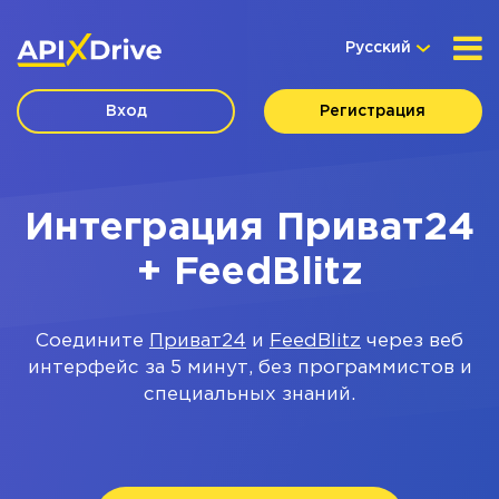
Русский
Вход
Регистрация
Интеграция Приват24
+ FeedBlitz
Соедините
Приват24
и
FeedBlitz
через веб
интерфейс за 5 минут, без программистов и
специальных знаний.