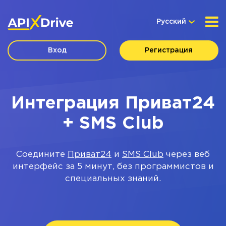
Русский
Вход
Регистрация
Интеграция Приват24
+ SMS Club
Соедините
Приват24
и
SMS Club
через веб
интерфейс за 5 минут, без программистов и
специальных знаний.