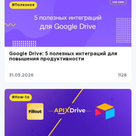
#Полезное
Google Drive: 5 полезных интеграций для
повышения продуктивности
31.05.2026
1128
#How-to