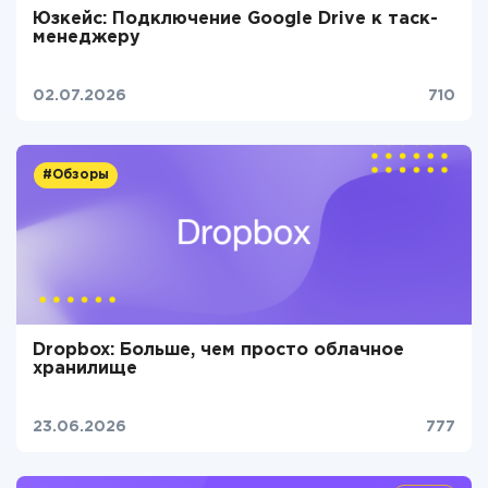
Юзкейс: Подключение Google Drive к таск-
менеджеру
02.07.2026
710
#Обзоры
Dropbox: Больше, чем просто облачное
хранилище
23.06.2026
777