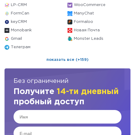
LP-CRM
WooCommerce
FormCan
ManyChat
keyCRM
Formaloo
Monobank
Новая Почта
Gmail
Monster Leads
Телеграм
показать все (+159)
Без ограничений
Получите
14-ти дневный
пробный доступ