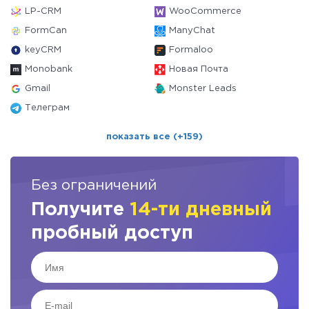
LP-CRM
WooCommerce
FormCan
ManyChat
keyCRM
Formaloo
Monobank
Новая Почта
Gmail
Monster Leads
Телеграм
показать все (+159)
Без ограничений
Получите
14-ти дневный
пробный доступ