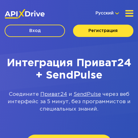
Русский
Вход
Регистрация
Интеграция Приват24
+ SendPulse
Соедините
Приват24
и
SendPulse
через веб
интерфейс за 5 минут, без программистов и
специальных знаний.