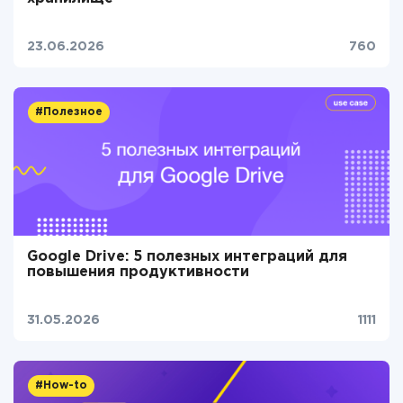
23.06.2026
760
#Полезное
Google Drive: 5 полезных интеграций для
повышения продуктивности
31.05.2026
1111
#How-to