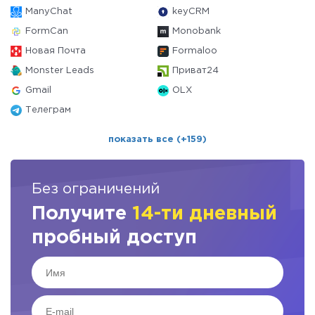
ManyChat
keyCRM
FormCan
Monobank
Новая Почта
Formaloo
Monster Leads
Приват24
Gmail
OLX
Телеграм
показать все (+159)
Без ограничений
Получите
14-ти дневный
пробный доступ