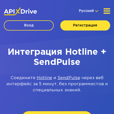
Русский
Вход
Регистрация
Интеграция Hotline +
SendPulse
Соедините
Hotline
и
SendPulse
через веб
интерфейс за 5 минут, без программистов и
специальных знаний.