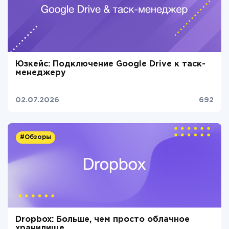
Юзкейс: Подключение Google Drive к таск-
менеджеру
02.07.2026
692
#Обзоры
Dropbox: Больше, чем просто облачное
хранилище