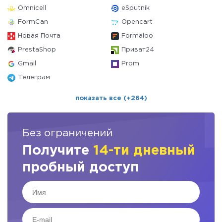
Omnicell
eSputnik
FormCan
Opencart
Новая Почта
Formaloo
PrestaShop
Приват24
Gmail
Prom
Телеграм
показать все (+264)
Без ограничений
Получите
14-ти дневный
пробный доступ