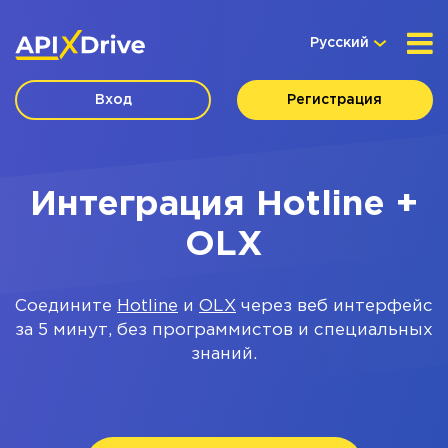
Русский
Вход
Регистрация
Интеграция Hotline +
OLX
Соедините
Hotline
и
OLX
через веб интерфейс
за 5 минут, без программистов и специальных
знаний.