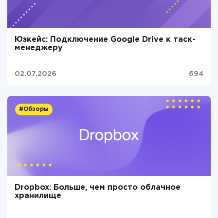
Юзкейс: Подключение Google Drive к таск-
менеджеру
02.07.2026
694
#Обзоры
Dropbox: Больше, чем просто облачное
хранилище