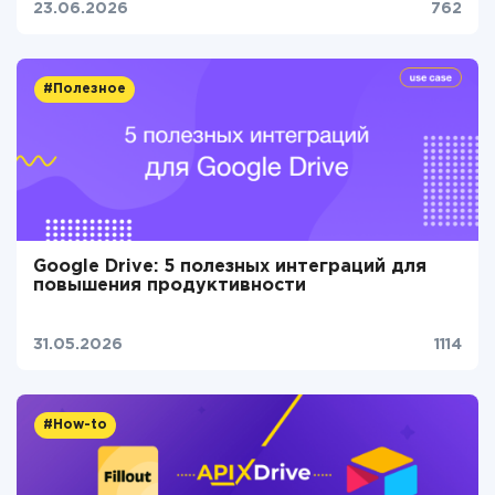
23.06.2026
762
#Полезное
Google Drive: 5 полезных интеграций для
повышения продуктивности
31.05.2026
1114
#How-to