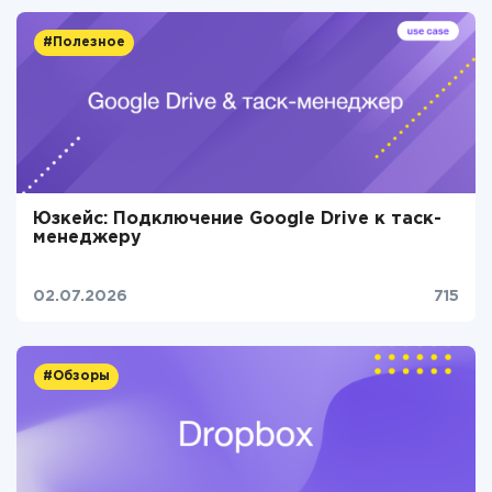
#Полезное
Юзкейс: Подключение Google Drive к таск-
менеджеру
02.07.2026
715
#Обзоры