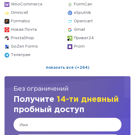
WooCommerce
FormCan
Omnicell
eSputnik
Formaloo
Opencart
Новая Почта
Gmail
PrestaShop
Приват24
GoZen Forms
Prom
Телеграм
показать все (+264)
Без ограничений
Получите
14-ти дневный
пробный доступ