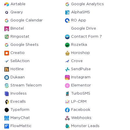
Airtable
Google Analytics
Qwary
AlphaSMS
Google Calendar
RO App
Binotel
Google Drive
Ringostat
Contact Form 7
Google Sheets
Rozetka
Creatio
Horoshop
SellAction
Crove
Hotline
SendPulse
Dukaan
Instagram
Stream Telecom
Elementor
Invoiless
TurboSMS
Evecalls
LP-CRM
Typeform
Facebook
ManyChat
Webhooks
FlowMattic
Monster Leads