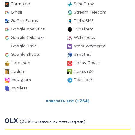
Formaloo
SendPulse
Gmail
Stream Telecom
GoZen Forms
TurboSMS
Google Analytics
Typeform
Google Calendar
Webhooks
Google Drive
WooCommerce
Google Sheets
eSputnik
Horoshop
Новая Почта
Hotline
Приват24
Instagram
Телеграм
Invoiless
показать все (+264)
OLX
(309 готовых коннекторов)