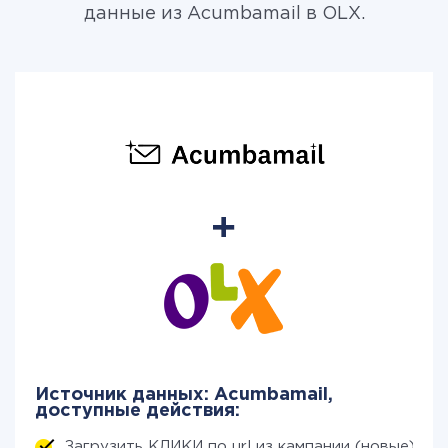
данные из Acumbamail в OLX.
Источник данных: Acumbamail,
доступные действия:
Загрузить КЛИКИ по url из кампании (новые)