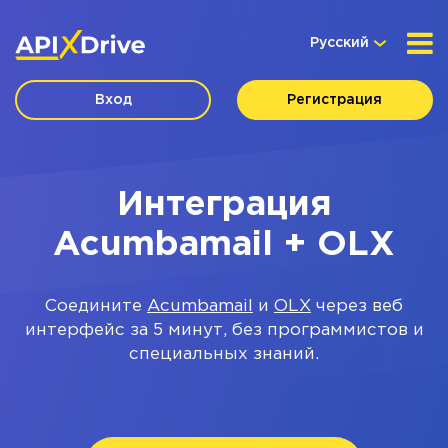
Русский
Вход
Регистрация
Интеграция
Acumbamail + OLX
Соедините
Acumbamail
и
OLX
через веб
интерфейс за 5 минут, без программистов и
специальных знаний.