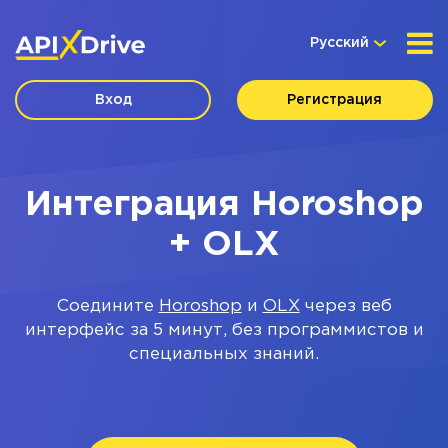
Русский
Вход
Регистрация
Интеграция Horoshop
+ OLX
Соедините
Horoshop
и
OLX
через веб
интерфейс за 5 минут, без программистов и
специальных знаний.