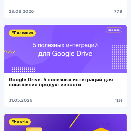
23.06.2026
779
#Полезное
Google Drive: 5 полезных интеграций для
повышения продуктивности
31.05.2026
1131
#How-to