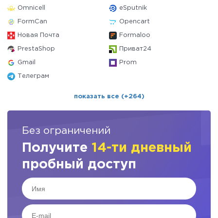
Omnicell
eSputnik
FormCan
Opencart
Новая Почта
Formaloo
PrestaShop
Приват24
Gmail
Prom
Телеграм
показать все (+264)
Без ограничений
Получите
14-ти дневный
пробный доступ