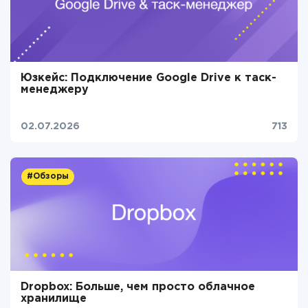
Юзкейс: Подключение Google Drive к таск-
менеджеру
02.07.2026
713
#Обзоры
Dropbox: Больше, чем просто облачное
хранилище