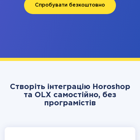
Спробувати безкоштовно
Створіть інтеграцію Horoshop
та OLX самостійно, без
програмістів