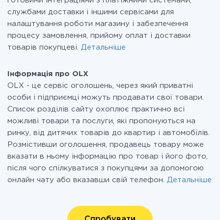
готовими інтеграціями з платіжними системами,
службами доставки і іншими сервісами для
налаштування роботи магазину і забезпечення
процесу замовлення, прийому оплат і доставки
товарів покупцеві.
Детальніше
Інформація про OLX
OLX - це сервіс оголошень, через який приватні
особи і підприємці можуть продавати свої товари.
Список розділів сайту охоплює практично всі
можливі товари та послуги, які пропонуються на
ринку, від дитячих товарів до квартир і автомобілів.
Розмістивши оголошення, продавець товару може
вказати в ньому інформацію про товар і його фото,
після чого спілкуватися з покупцями за допомогою
онлайн чату або вказавши свій телефон.
Детальніше
Спробувати