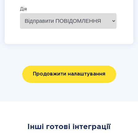
Дія
Продовжити налаштування
Інші готові інтеграції