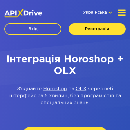
Українська
Вхід
Реєстрація
Інтеграція Horoshop +
OLX
З'єднайте
Horoshop
та
OLX
через веб
інтерфейс за 5 хвилин, без програмістів та
спеціальних знань.