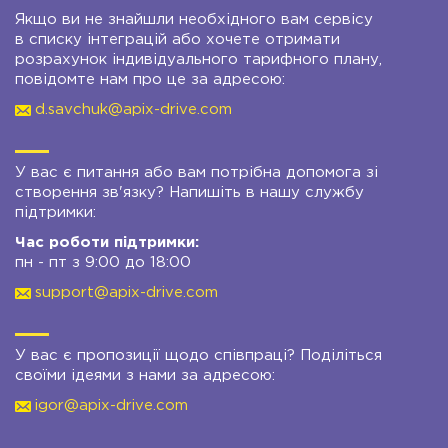
Якщо ви не знайшли необхідного вам сервісу
в списку інтеграцій або хочете отримати
розрахунок індивідуального тарифного плану,
повідомте нам про це за адресою:
d.savchuk@apix-drive.com
У вас є питання або вам потрібна допомога зі
створення зв'язку? Напишіть в нашу службу
підтримки:
Час роботи підтримки:
пн - пт з 9:00 до 18:00
support@apix-drive.com
У вас є пропозиції щодо співпраці? Поділіться
своїми ідеями з нами за адресою:
igor@apix-drive.com