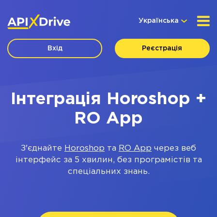
Українська
Вхід
Реєстрація
Інтеграція Horoshop +
RO App
З'єднайте
Horoshop
та
RO App
через веб
інтерфейс за 5 хвилин, без програмістів та
спеціальних знань.