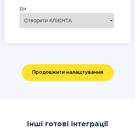
Дія
Продовжити налаштування
Інші готові інтеграції