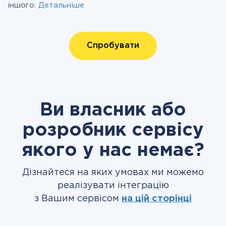
іншого.
Детальніше
Спробувати
Ви власник або
розробник сервісу
якого у нас немає?
Дізнайтеся на яких умовах ми можемо
реалізувати інтеграцію
з Вашим сервісом
на цій сторінці