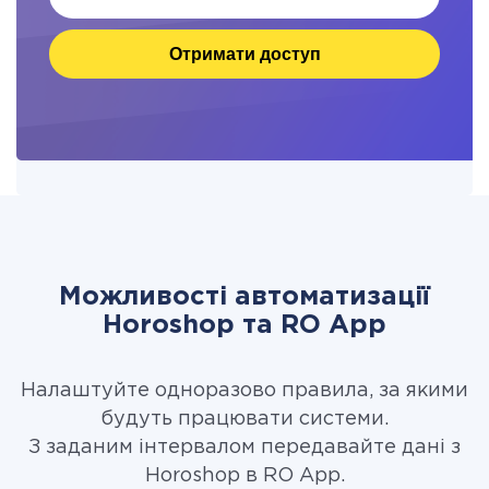
Отримати доступ
Можливості автоматизації
Horoshop та RO App
Налаштуйте одноразово правила, за якими
будуть працювати системи.
З заданим інтервалом передавайте дані з
Horoshop в RO App.