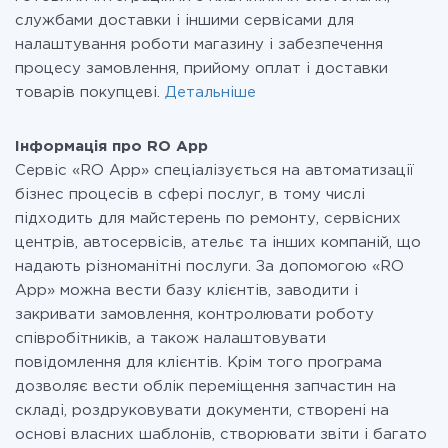
службами доставки і іншими сервісами для
налаштування роботи магазину і забезпечення
процесу замовлення, прийому оплат і доставки
товарів покупцеві.
Детальніше
Інформація про RO App
Сервіс «RO App» спеціалізується на автоматизації
бізнес процесів в сфері послуг, в тому числі
підходить для майстерень по ремонту, сервісних
центрів, автосервісів, ательє та інших компаній, що
надають різноманітні послуги. За допомогою «RO
App» можна вести базу клієнтів, заводити і
закривати замовлення, контролювати роботу
співробітників, а також налаштовувати
повідомлення для клієнтів. Крім того програма
дозволяє вести облік переміщення запчастин на
складі, роздруковувати документи, створені на
основі власних шаблонів, створювати звіти і багато