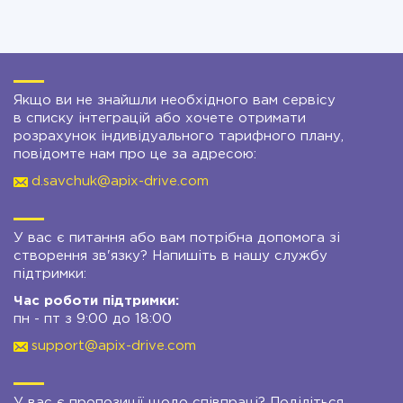
Якщо ви не знайшли необхідного вам сервісу
в списку інтеграцій або хочете отримати
розрахунок індивідуального тарифного плану,
повідомте нам про це за адресою:
d.savchuk@apix-drive.com
У вас є питання або вам потрібна допомога зі
створення зв'язку? Напишіть в нашу службу
підтримки:
Час роботи підтримки:
пн - пт з 9:00 до 18:00
support@apix-drive.com
У вас є пропозиції щодо співпраці? Поділіться