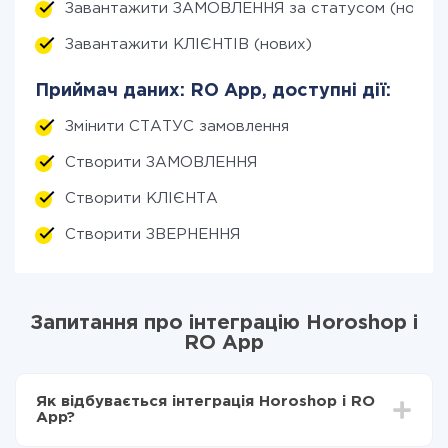
Завантажити ЗАМОВЛЕННЯ за статусом (нові)
Завантажити КЛІЄНТІВ (нових)
Приймач даних: RO App, доступні дії:
Змінити СТАТУС замовлення
Створити ЗАМОВЛЕННЯ
Створити КЛІЄНТА
Створити ЗВЕРНЕННЯ
Запитання про інтеграцію Horoshop і
RO App
Як відбувається інтеграція Horoshop і RO
App?