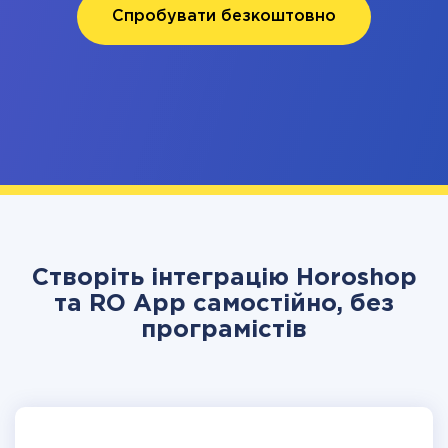
Спробувати безкоштовно
Створіть інтеграцію Horoshop
та RO App самостійно, без
програмістів