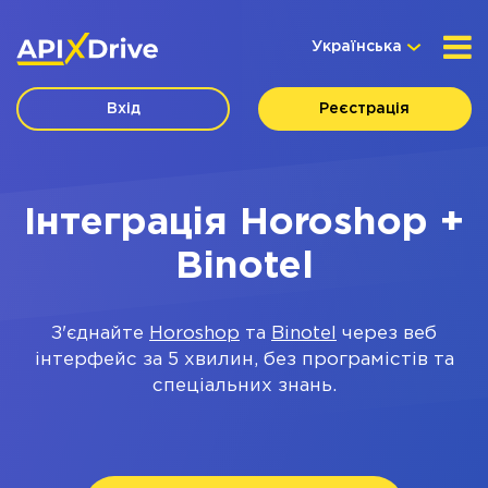
Українська
Вхід
Реєстрація
Інтеграція Horoshop +
Binotel
З'єднайте
Horoshop
та
Binotel
через веб
інтерфейс за 5 хвилин, без програмістів та
спеціальних знань.