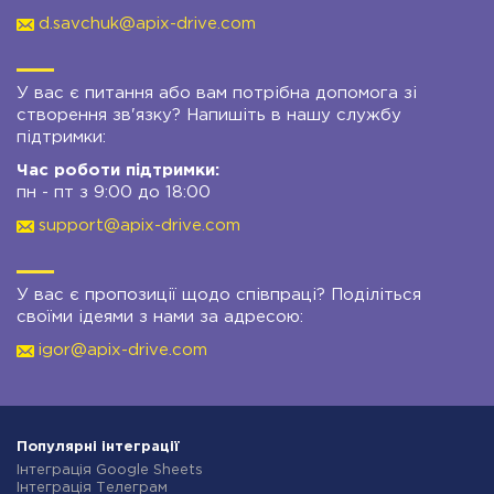
d.savchuk@apix-drive.com
У вас є питання або вам потрібна допомога зі
створення зв'язку? Напишіть в нашу службу
підтримки:
Час роботи підтримки:
пн - пт з 9:00 до 18:00
support@apix-drive.com
У вас є пропозиції щодо співпраці? Поділіться
своїми ідеями з нами за адресою:
igor@apix-drive.com
Популярні інтеграції
Інтеграція Google Sheets
Інтеграція Телеграм