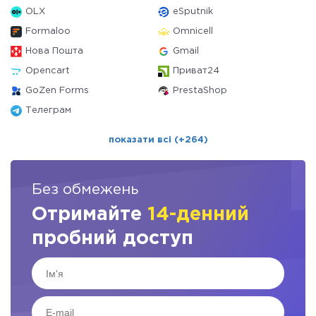
OLX
eSputnik
Formaloo
Omnicell
Нова Пошта
Gmail
Opencart
Приват24
GoZen Forms
PrestaShop
Телеграм
показати всі (+264)
Без обмежень
Отримайте
14-денний
пробний доступ