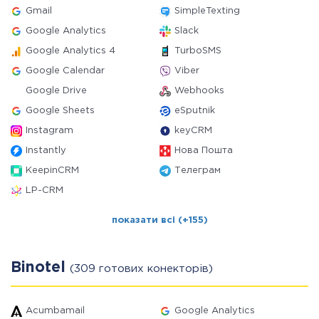
Gmail
SimpleTexting
Google Analytics
Slack
Google Analytics 4
TurboSMS
Google Calendar
Viber
Google Drive
Webhooks
Google Sheets
eSputnik
Instagram
keyCRM
Instantly
Нова Пошта
KeepinCRM
Телеграм
LP-CRM
показати всі (+155)
Binotel
(309 готових конекторів)
Acumbamail
Google Analytics