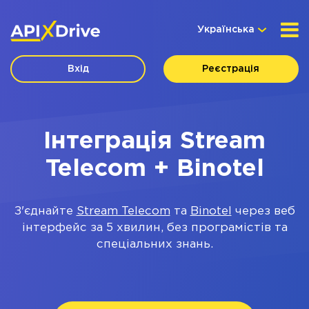
Українська
Вхід
Реєстрація
Інтеграція Stream
Telecom + Binotel
З'єднайте
Stream Telecom
та
Binotel
через веб
інтерфейс за 5 хвилин, без програмістів та
спеціальних знань.