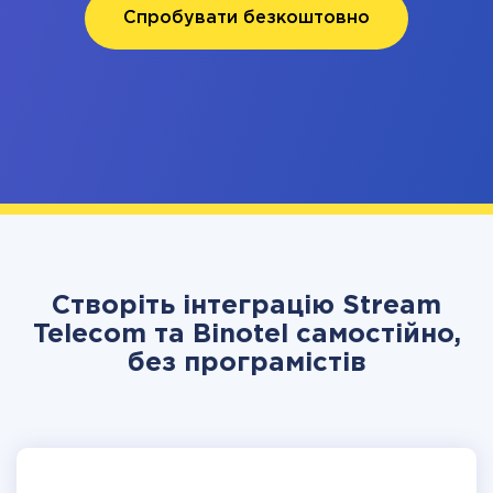
Спробувати безкоштовно
Створіть інтеграцію Stream
Telecom та Binotel самостійно,
без програмістів