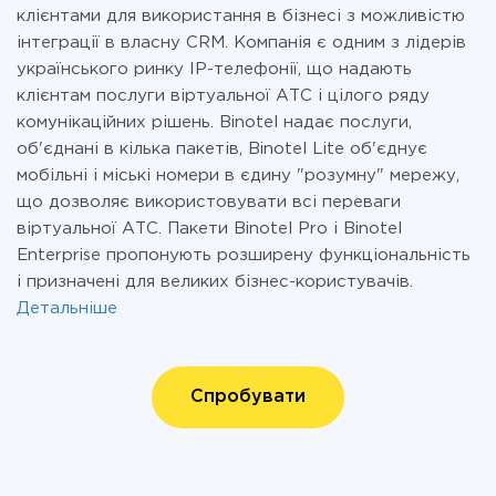
клієнтами для використання в бізнесі з можливістю
інтеграції в власну CRM. Компанія є одним з лідерів
українського ринку IP-телефонії, що надають
клієнтам послуги віртуальної АТС і цілого ряду
комунікаційних рішень. Binotel надає послуги,
об'єднані в кілька пакетів, Binotel Lite об'єднує
мобільні і міські номери в єдину "розумну" мережу,
що дозволяє використовувати всі переваги
віртуальної АТС. Пакети Binotel Pro і Binotel
Enterprise пропонують розширену функціональність
і призначені для великих бізнес-користувачів.
Детальніше
Спробувати