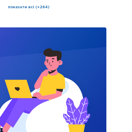
показати всі (+264)