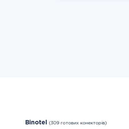
Binotel
(309 готових конекторів)