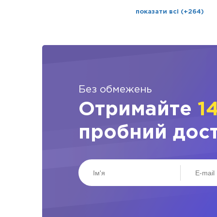
показати всі (+264)
Без обмежень
Отримайте
1
пробний дос