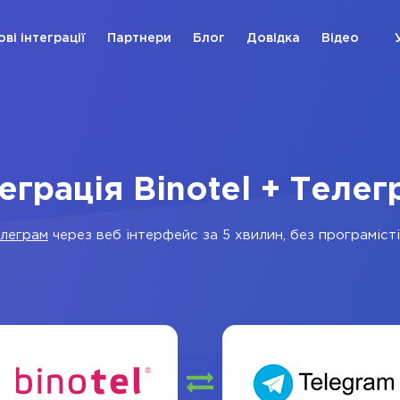
ові інтеграції
Партнери
Блог
Довідка
Відео
теграція Binotel + Телег
леграм
через веб інтерфейс за 5 хвилин, без програмісті