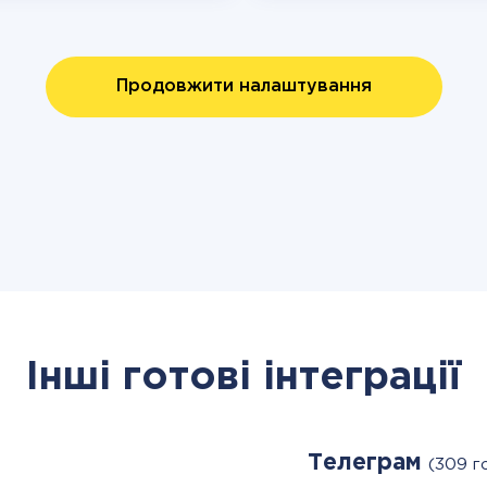
Продовжити налаштування
Інші готові інтеграції
Телеграм
(309 г