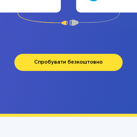
Спробувати безкоштовно