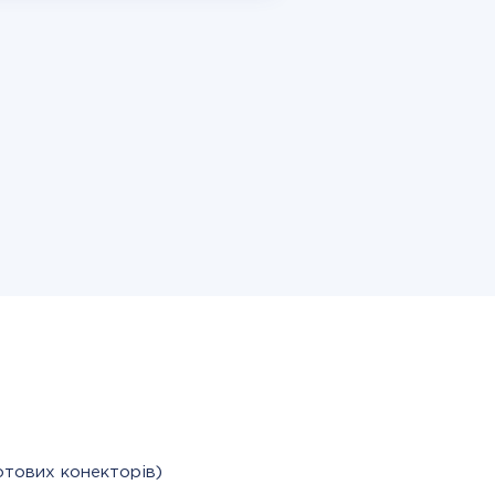
отових конекторів)