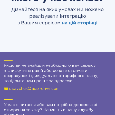
Дізнайтеся на яких умовах ми можемо
реалізувати інтеграцію
з Вашим сервісом
на цій сторінці
Якщо ви не знайшли необхідного вам сервісу
в списку інтеграцій або хочете отримати
розрахунок індивідуального тарифного плану,
повідомте нам про це за адресою:
d.savchuk@apix-drive.com
У вас є питання або вам потрібна допомога зі
створення зв'язку? Напишіть в нашу службу