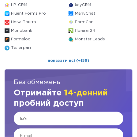
LP-CRM
keyCRM
Fluent Forms Pro
ManyChat
Нова Пошта
FormCan
Monobank
Приват24
Formaloo
Monster Leads
Телеграм
показати всі (+159)
Без обмежень
Отримайте
14-денний
пробний доступ