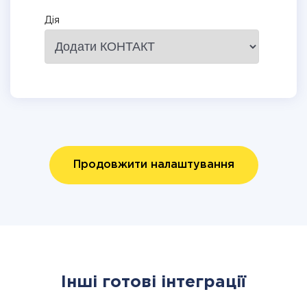
Дія
Продовжити налаштування
Інші готові інтеграції