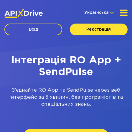
Українська
Вхід
Реєстрація
Інтеграція RO App +
SendPulse
З'єднайте
RO App
та
SendPulse
через веб
інтерфейс за 5 хвилин, без програмістів та
спеціальних знань.