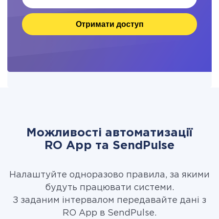
Отримати доступ
Можливості автоматизації
RO App та SendPulse
Налаштуйте одноразово правила, за якими
будуть працювати системи.
З заданим інтервалом передавайте дані з
RO App в SendPulse.