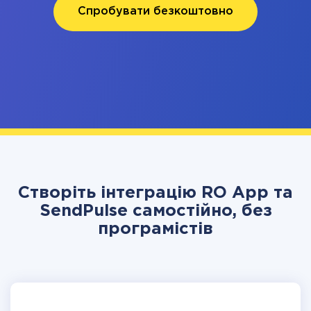
Спробувати безкоштовно
Створіть інтеграцію RO App та
SendPulse самостійно, без
програмістів