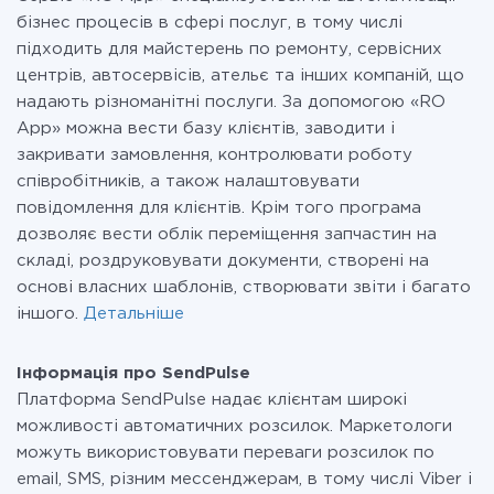
бізнес процесів в сфері послуг, в тому числі
підходить для майстерень по ремонту, сервісних
центрів, автосервісів, ательє та інших компаній, що
надають різноманітні послуги. За допомогою «RO
App» можна вести базу клієнтів, заводити і
закривати замовлення, контролювати роботу
співробітників, а також налаштовувати
повідомлення для клієнтів. Крім того програма
дозволяє вести облік переміщення запчастин на
складі, роздруковувати документи, створені на
основі власних шаблонів, створювати звіти і багато
іншого.
Детальніше
Інформація про SendPulse
Платформа SendPulse надає клієнтам широкі
можливості автоматичних розсилок. Маркетологи
можуть використовувати переваги розсилок по
email, SMS, різним мессенджерам, в тому числі Viber і