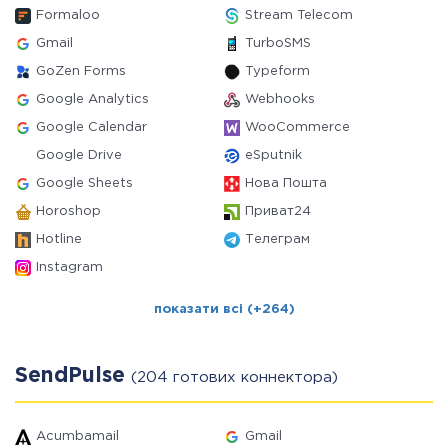
Formaloo
Stream Telecom
Gmail
TurboSMS
GoZen Forms
Typeform
Google Analytics
Webhooks
Google Calendar
WooCommerce
Google Drive
eSputnik
Google Sheets
Нова Пошта
Horoshop
Приват24
Hotline
Телеграм
Instagram
показати всі (+264)
SendPulse
(204 готових коннектора)
Acumbamail
Gmail