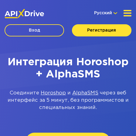
Русский
Вход
Регистрация
Интеграция Horoshop
+ AlphaSMS
Соедините
Horoshop
и
AlphaSMS
через веб
интерфейс за 5 минут, без программистов и
специальных знаний.