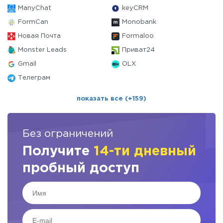
ManyChat
keyCRM
FormCan
Monobank
Новая Почта
Formaloo
Monster Leads
Приват24
Gmail
OLX
Телеграм
показать все (+159)
Без ограничений
Получите
14-ти дневный
пробный доступ