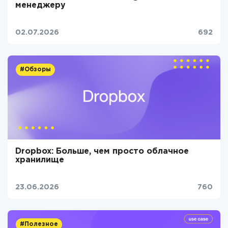
менеджеру
02.07.2026
692
#Обзоры
Dropbox: Больше, чем просто облачное
хранилище
23.06.2026
760
#Полезное