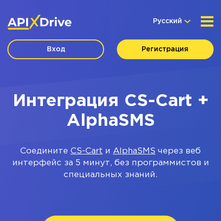
Русский
Вход
Регистрация
Интеграция CS-Cart +
AlphaSMS
Соедините
CS-Cart
и
AlphaSMS
через веб
интерфейс за 5 минут, без программистов и
специальных знаний.