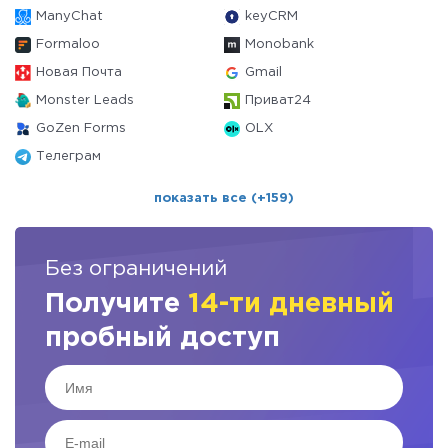
ManyChat
keyCRM
Formaloo
Monobank
Новая Почта
Gmail
Monster Leads
Приват24
GoZen Forms
OLX
Телеграм
показать все (+159)
Без ограничений
Получите
14-ти дневный
пробный доступ