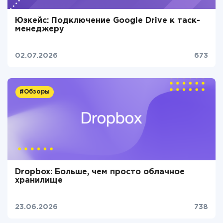
Юзкейс: Подключение Google Drive к таск-
менеджеру
02.07.2026
673
#Обзоры
Dropbox: Больше, чем просто облачное
хранилище
23.06.2026
738