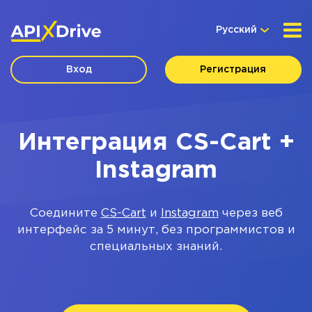
Русский
Вход
Регистрация
Интеграция CS-Cart +
Instagram
Соедините
CS-Cart
и
Instagram
через веб
интерфейс за 5 минут, без программистов и
специальных знаний.