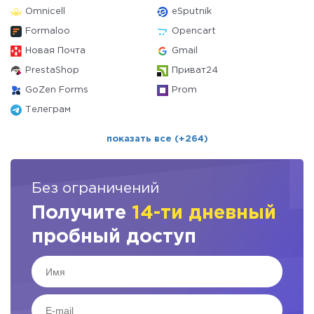
Omnicell
eSputnik
Formaloo
Opencart
Новая Почта
Gmail
PrestaShop
Приват24
GoZen Forms
Prom
Телеграм
показать все (+264)
Без ограничений
Получите
14-ти дневный
пробный доступ