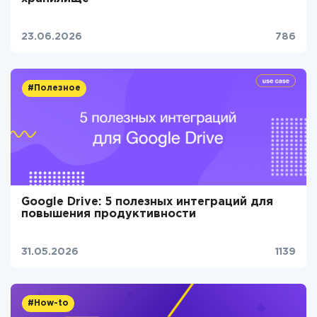
23.06.2026
786
#Полезное
Google Drive: 5 полезных интеграций для
повышения продуктивности
31.05.2026
1139
#How-to