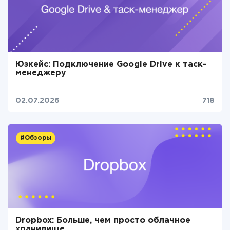
Юзкейс: Подключение Google Drive к таск-
менеджеру
02.07.2026
718
#Обзоры
Dropbox: Больше, чем просто облачное
хранилище