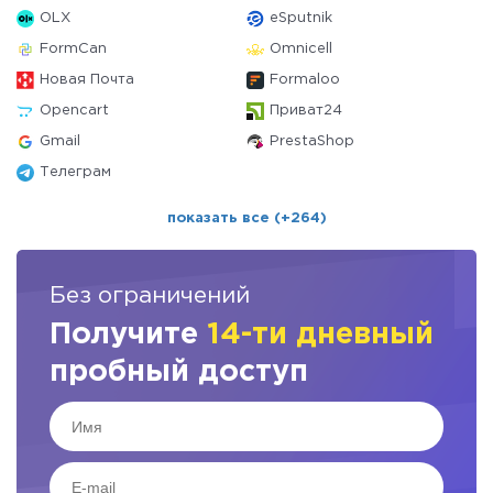
OLX
eSputnik
FormCan
Omnicell
Новая Почта
Formaloo
Opencart
Приват24
Gmail
PrestaShop
Телеграм
показать все (+264)
Без ограничений
Получите
14-ти дневный
пробный доступ