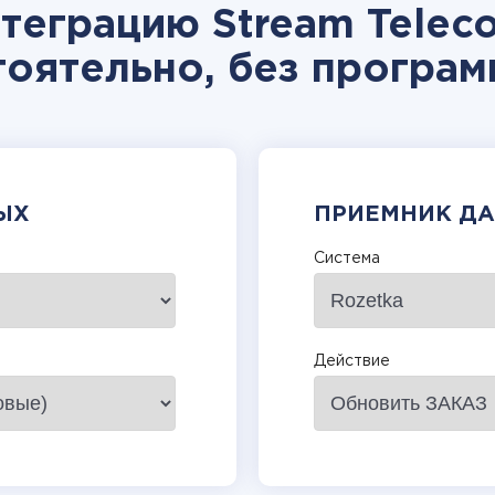
теграцию Stream Telec
тоятельно, без програм
ЫХ
ПРИЕМНИК Д
Система
Действие