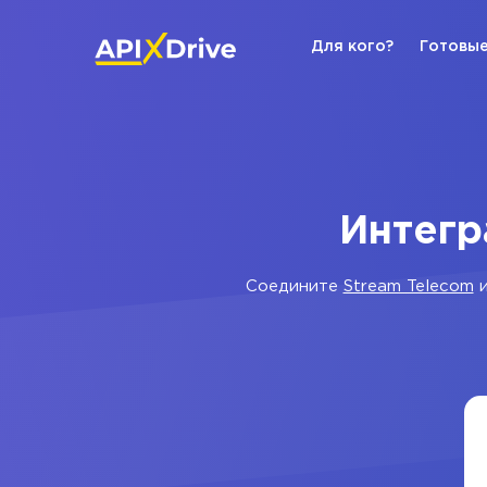
Для кого?
Готовые
Интегр
Соедините
Stream Telecom