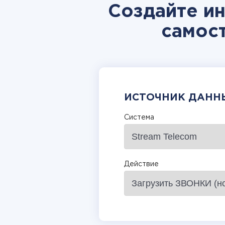
Создайте ин
самос
ИСТОЧНИК ДАНН
Система
Действие