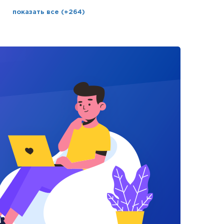
показать все (+264)