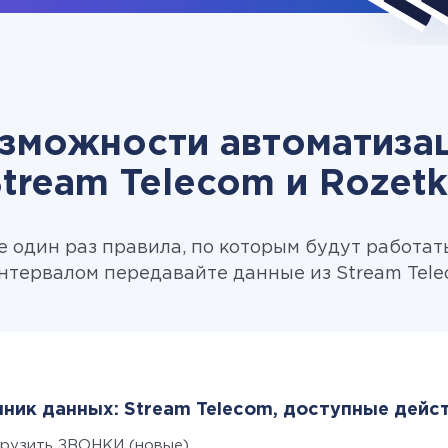
зможности автоматиза
tream Telecom и Rozet
 один раз правила, по которым будут работат
нтервалом передавайте данные из Stream Telec
ник данных: Stream Telecom, доступные дейст
грузить ЗВОНКИ (новые)