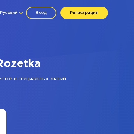
Русский
Вход
Регистрация
Rozetka
истов и специальных знаний.