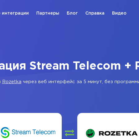
 интеграции
Партнеры
Блог
Справка
Видео
ация Stream Telecom + 
и
Rozetka
через веб интерфейс за 5 минут, без программ