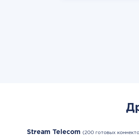
Д
Stream Telecom
(200 готовых коннект